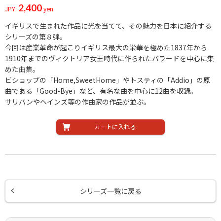
2,400
JPY:
yen
イギリスで生まれた作品に光を当てて、その魅力を日本に紹介する
シリーズの第８弾。
今回は産業革命が起こりイギリス最大の栄華を極めた1837年から
1910年までのヴィクトリア女王時代に作られたバラードを中心に集
めた曲集。
ビショップの「Home,SweetHome」やトスティの「Addio」の原
曲である「Good-Bye」など、有名な曲を中心に12曲を収録。
サリバンやヘインズ等の作曲家の作品が並ぶ。
カートに入れる
シリーズ一覧に戻る