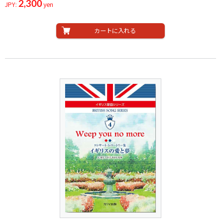
2,300
JPY:
yen
カートに入れる