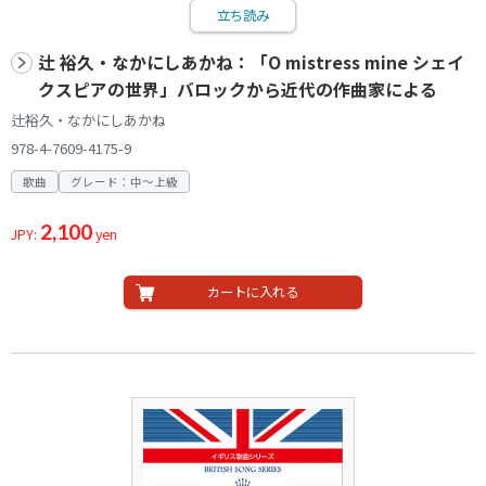
立ち読み
辻 裕久・なかにしあかね：「O mistress mine シェイ
クスピアの世界」バロックから近代の作曲家による
辻裕久・なかにしあかね
978-4-7609-4175-9
歌曲
グレード：中～上級
2,100
JPY:
yen
カートに入れる