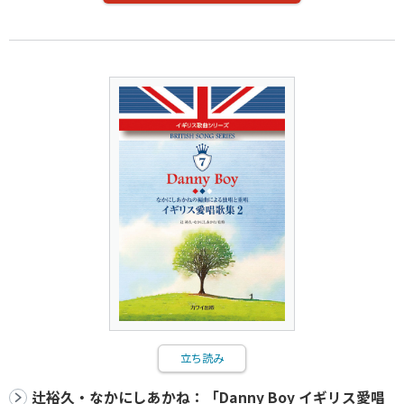
立ち読み
辻裕久・なかにしあかね：「Danny Boy イギリス愛唱