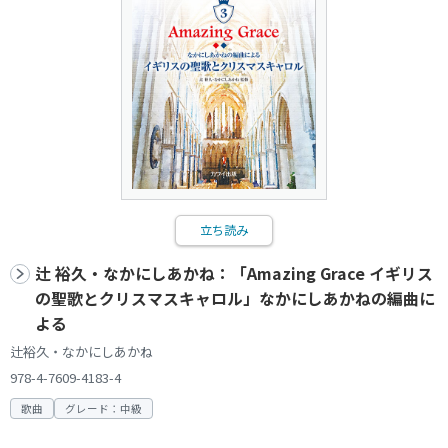
立ち読み
辻 裕久・なかにしあかね：「Amazing Grace イギリス
の聖歌とクリスマスキャロル」なかにしあかねの編曲に
よる
辻裕久・なかにしあかね
978-4-7609-4183-4
歌曲
グレード：中級