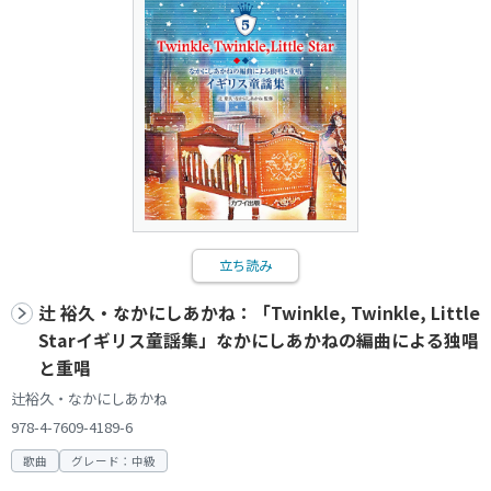
立ち読み
辻 裕久・なかにしあかね：「Twinkle, Twinkle, Little
Starイギリス童謡集」なかにしあかねの編曲による独唱
と重唱
辻裕久・なかにしあかね
978-4-7609-4189-6
歌曲
グレード：中級