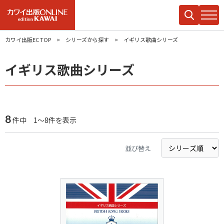
カワイ出版EC TOP
シリーズから探す
イギリス歌曲シリーズ
イギリス歌曲シリーズ
8
件中 1～8件を表示
並び替え