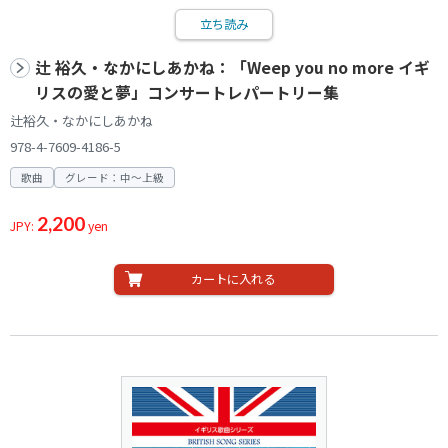
立ち読み
辻 裕久・なかにしあかね：「Weep you no more イギ
リスの愛と夢」コンサートレパートリー集
辻裕久・なかにしあかね
978-4-7609-4186-5
歌曲
グレード：中～上級
2,200
JPY:
yen
カートに入れる