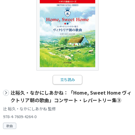
立ち読み
辻裕久・なかにしあかね：「Home, Sweet Home ヴィ
クトリア朝の歌曲」コンサート・レパートリー集③
辻 裕久・なかにしあかね 監修
978-4-7609-4264-0
歌曲