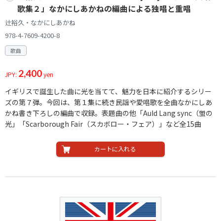
歌集２」なかにしあかねの編曲による独唱と重唱
辻裕久・なかにしあかね
978-4-7609-4200-8
歌曲
2,400
JPY:
yen
イギリスで誕生した曲に光を当てて、魅力を日本に紹介するシリー
ズの第７弾。今回は、第１集に続き民謡や愛唱歌を全曲なかにしあ
かね書き下ろしの編曲で収録。表題曲の他「AuId Lang sync（蛍の
光」「Scarborough Fair（スカボロー・フェア）」など全15曲
カートに入れる