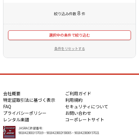
8
絞り込み件数
件
選択中の条件で絞り込む
条件をリセットする
会社概要
ご利用ガイド
特定証取引法に基づく表示
利用規約
FAQ
セキュリティについて
プライバシーポリシー
お問い合わせ
レンタル楽譜
コーポレートサイト
JASRAC許諾番号:
9018423001Y37019・9018423002Y30005・9018423006Y37021