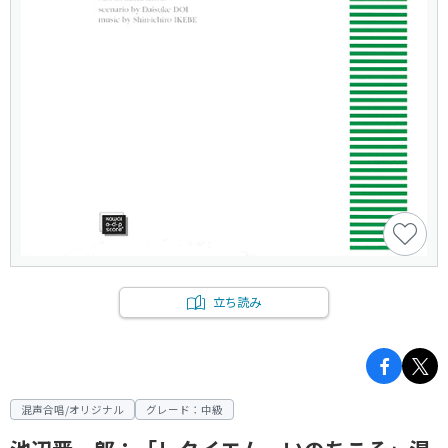
立ち読み
混声合唱/オリジナル
グレード：中級