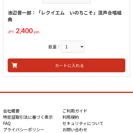
池辺晋一郎：「レクイエム いのちこそ」混声合唱組
曲
2,400
JPY:
yen
数量：
カートに入れる
会社概要
ご利用ガイド
特定証取引法に基づく表示
利用規約
FAQ
セキュリティについて
プライバシーポリシー
お問い合わせ