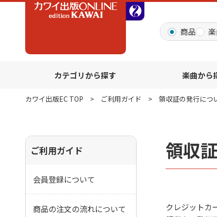
全音オンラインショッ
商品
楽
カテゴリから探す
楽曲から
カワイ出版EC TOP
ご利用ガイド
領収証の発行につ
領収
ご利用ガイド
会員登録について
クレジットカー
商品の注文の流れについて