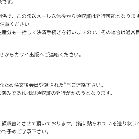
能です。
う関係で、この発送メール送信後から領収証は発行可能となりま
ご注意ください。
生産分も一括して決済手続きを行いますので、その場合は通常
わせからカワイ出版へご連絡ください。
なため注文後会員登録された"旨ご連絡下さい。
送済みであれば即領収証の発行がかのうとなります。
て領収書とさせて頂いております。(箱に貼られている送り状ラ
ので予めご了承下さい。