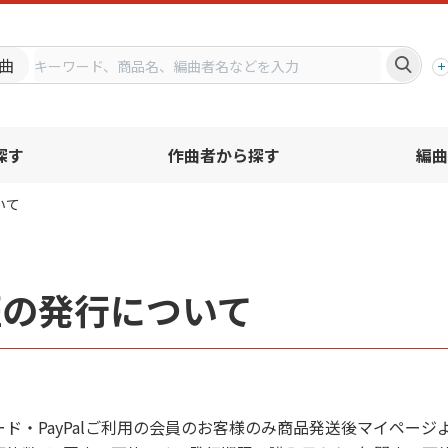
プ
曲
探す
作曲者から探す
編曲
いて
証の発行について
ド・PayPalご利用の会員のお客様のみ商品発送後マイペー