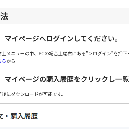
方法
P1】マイページへログインしてください。
右上メニューの中、PCの場合上端右にある"＞ログイン"を押下
ちら
から
P2】マイページの購入履歴をクリックし一
了後にダウンロードが可能です。