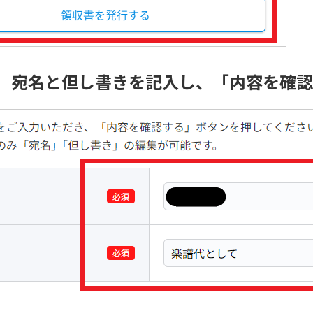
P5】宛名と但し書きを記入し、「内容を確