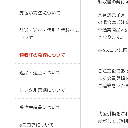
領収書の発行
支払い方法について
※発送完了メ
の場合はご注
※通常商品と
発送・送料・代引き手数料に
となります。
ついて
※eスコアに
領収証の発行について
ご注文後であ
返品・返金について
まず会員登録
ご連絡をいた
レンタル楽譜について
受注生産品について
代金引換をご
剥がしてご利
eスコアについて