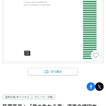
立ち読み
混声合唱/オリジナル
グレード：中級