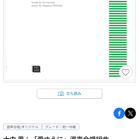
立ち読み
混声合唱/オリジナル
グレード：初～中級