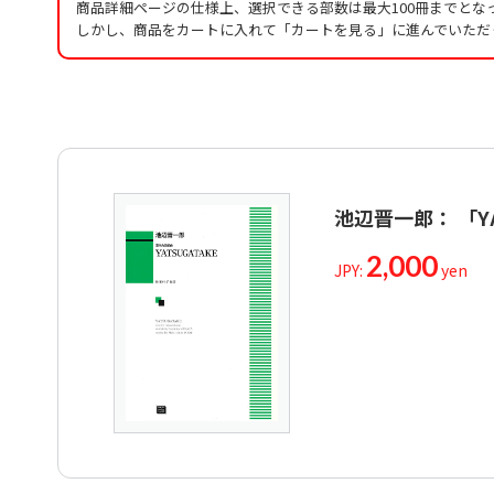
商品詳細ページの仕様上、選択できる部数は最大100冊までとな
しかし、商品をカートに入れて「カートを見る」に進んでいただ
池辺晋一郎： 「Y
2,000
JPY:
yen