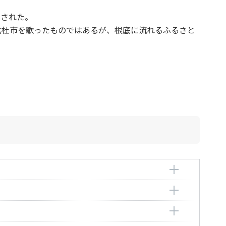
露された。
北杜市を歌ったものではあるが、根底に流れるふるさと
o
o