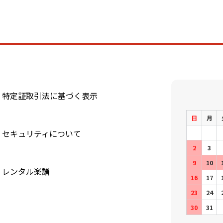
特定証取引法に基づく表示
日
月
セキュリティについて
2
3
9
10
レンタル楽譜
16
17
23
24
30
31