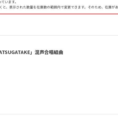
っています。
くと、表示された数量を在庫数の範囲内で変更できます。そのため、在庫があ
ATSUGATAKE」混声合唱組曲