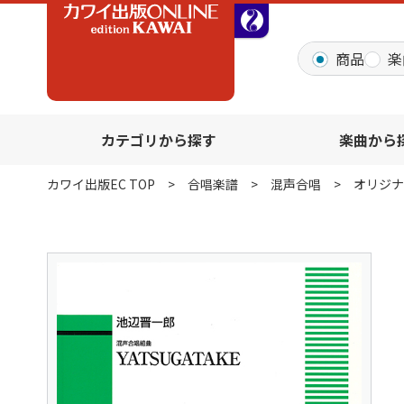
全音オンラインショッ
商品
楽
カテゴリから探す
楽曲から
カワイ出版EC TOP
合唱楽譜
混声合唱
オリジナ