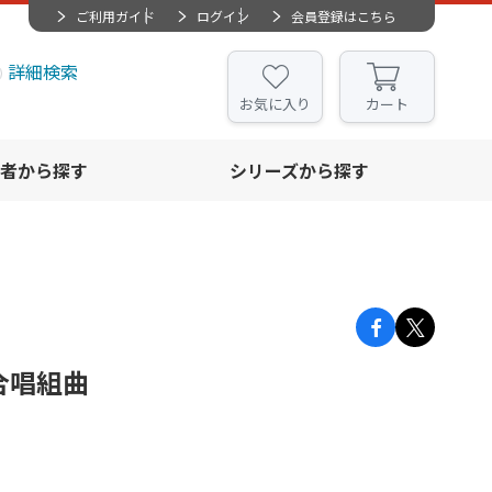
ご利用ガイド
ログイン
会員登録はこちら
詳細検索
お気に入り
カート
者から探す
シリーズから探す
声合唱組曲