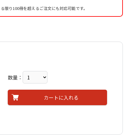
る限り100冊を超えるご注文にも対応可能です。
数量：
カートに入れる