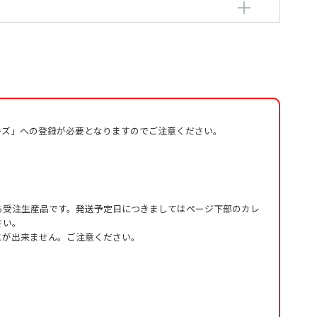
o
o
ーズ」への登録が必要となりますのでご注意ください。
る受注生産品です。発送予定日につきましてはページ下部のカレ
さい。
とが出来ません。ご注意ください。