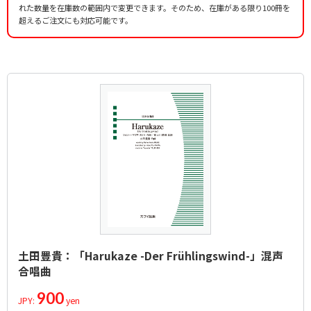
れた数量を在庫数の範囲内で変更できます。そのため、在庫がある限り100冊を
超えるご注文にも対応可能です。
土田豊貴：「Harukaze -Der Frühlingswind-」混声
合唱曲
900
JPY:
yen