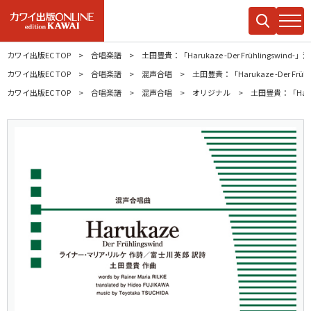
カワイ出版EC TOP
合唱楽譜
土田豊貴：「Harukaze -Der Frühlingswind-
カワイ出版EC TOP
合唱楽譜
混声合唱
土田豊貴：「Harukaze -Der Frü
カワイ出版EC TOP
合唱楽譜
混声合唱
オリジナル
土田豊貴：「Haruka