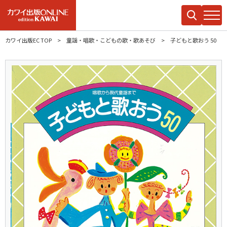
カワイ出版EC TOP
童謡・唱歌・こどもの歌・歌あそび
子どもと歌おう 50