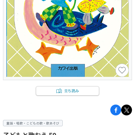
立ち読み
童謡・唱歌・こどもの歌・歌あそび