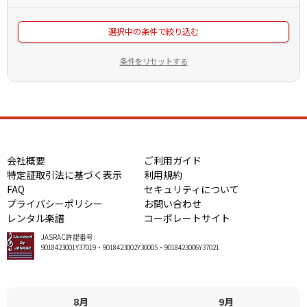
選択中の条件で絞り込む
条件をリセットする
会社概要
ご利用ガイド
特定証取引法に基づく表示
利用規約
FAQ
セキュリティについて
プライバシーポリシー
お問い合わせ
レンタル楽譜
コーポレートサイト
JASRAC許諾番号:
9018423001Y37019・9018423002Y30005・9018423006Y37021
8月
9月