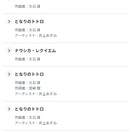
作曲者：
久石 譲
となりのトトロ
作曲者：
久石 譲
アーティスト：
井上あずみ
ナウシカ・レクイエム
作曲者：
久石 譲
となりのトトロ
作曲者：
久石 譲
作詞者：
宮﨑 駿
アーティスト：
井上あずみ
となりのトトロ
作曲者：
久石 譲
アーティスト：
井上あずみ