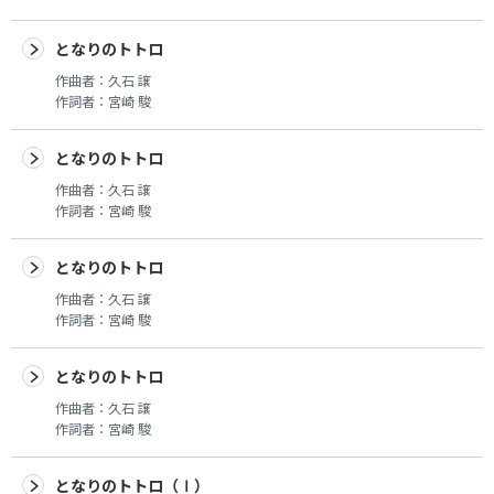
となりのトトロ
作曲者：
久石 譲
作詞者：
宮崎 駿
となりのトトロ
作曲者：
久石 譲
作詞者：
宮崎 駿
となりのトトロ
作曲者：
久石 譲
作詞者：
宮崎 駿
となりのトトロ
作曲者：
久石 譲
作詞者：
宮崎 駿
となりのトトロ（Ⅰ）