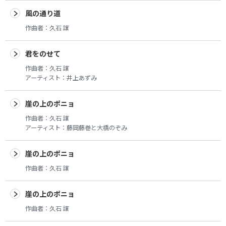
風の通り道
作曲者：
久石 譲
君をのせて
作曲者：
久石 譲
アーティスト：
井上あずみ
崖の上のポニョ
作曲者：
久石 譲
アーティスト：
藤岡藤巻と大橋のぞみ
崖の上のポニョ
作曲者：
久石 譲
崖の上のポニョ
作曲者：
久石 譲