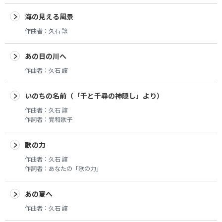
海の見える風景
作曲者：
久石 譲
あの日の川へ
作曲者：
久石 譲
いのちの名前（「千と千尋の神隠し」より）
作曲者：
久石 譲
作詞者：
覚和歌子
歌の力
作曲者：
久石 譲
作詞者：
あなたの「歌の力」
あの夏へ
作曲者：
久石 譲