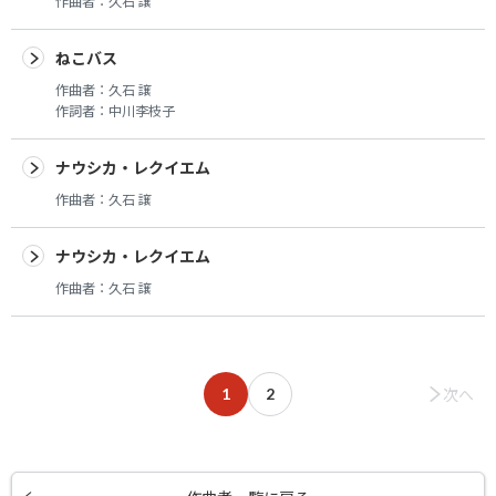
作曲者：
久石 譲
ねこバス
作曲者：
久石 譲
作詞者：
中川李枝子
ナウシカ・レクイエム
作曲者：
久石 譲
ナウシカ・レクイエム
作曲者：
久石 譲
次へ
1
2