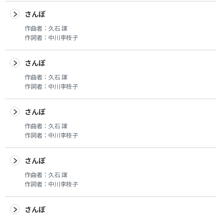
さんぽ
作曲者：
久石 譲
作詞者：
中川李枝子
さんぽ
作曲者：
久石 譲
作詞者：
中川李枝子
さんぽ
作曲者：
久石 譲
作詞者：
中川李枝子
さんぽ
作曲者：
久石 譲
作詞者：
中川李枝子
さんぽ