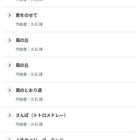
君をのせて
作曲者：
久石 譲
風の丘
作曲者：
久石 譲
風の丘
作曲者：
久石 譲
風のとおり道
作曲者：
久石 譲
さんぽ（トトロメドレー）
作曲者：
久石 譲
人生のメリーゴーランド