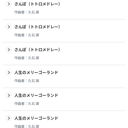
さんぽ（トトロメドレー）
作曲者：
久石 譲
さんぽ（トトロメドレー）
作曲者：
久石 譲
さんぽ（トトロメドレー）
作曲者：
久石 譲
人生のメリーゴーランド
作曲者：
久石 譲
人生のメリーゴーランド
作曲者：
久石 譲
人生のメリーゴーランド
作曲者：
久石 譲