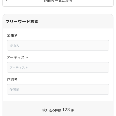
作曲者一覧に戻る
フリーワード検索
楽曲名
アーティスト
作詞者
123
絞り込み件数
件