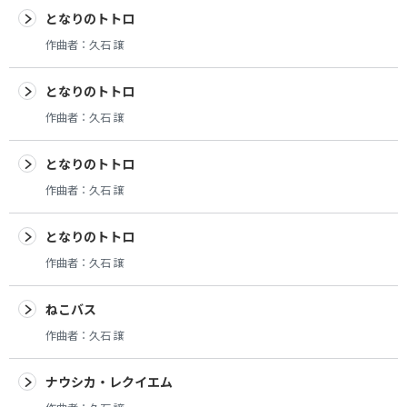
となりのトトロ
作曲者：
久石 譲
となりのトトロ
作曲者：
久石 譲
となりのトトロ
作曲者：
久石 譲
となりのトトロ
作曲者：
久石 譲
ねこバス
作曲者：
久石 譲
ナウシカ・レクイエム