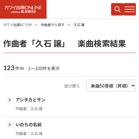
カワイ出版EC TOP
作曲者から探す
久石 譲
作曲者「久石 譲」 楽曲検索結果
123
件中 1～100件を表示
並び替え
アシタカとサン
作曲者：
久石 譲
いのちの名前
作曲者：
久石 譲