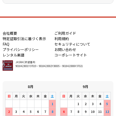
会社概要
ご利用ガイド
特定証取引法に基づく表示
利用規約
FAQ
セキュリティについて
プライバシーポリシー
お問い合わせ
レンタル楽譜
コーポレートサイト
JASRAC許諾番号:
9018423001Y37019・9018423002Y30005・9018423006Y37021
8月
9月
日
月
火
水
木
金
土
日
月
火
水
木
金
土
1
1
2
3
4
5
2
3
4
5
6
7
8
6
7
8
9
10
11
12