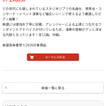
JPY:
yen
どの世代にも親しまれているスタジオジブリの名曲を、発表会・コ
ンサート・イベント演奏など幅広いシーンで使えるよう厳選したピ
アノ曲集！
楽譜には運指を丁寧に記載、アレンジャーによる上達につながるワ
ンポイントアドバイスが付いているため、演奏の理解がグッと深ま
る内容となっています！全11曲。中級。
楽譜音楽書祭り2026対象商品
カートに入れる
楽曲一覧に戻る