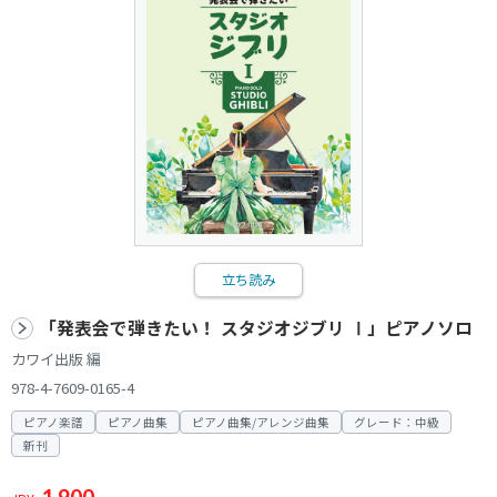
立ち読み
「発表会で弾きたい！ スタジオジブリ Ⅰ」ピアノソロ
カワイ出版 編
978-4-7609-0165-4
ピアノ楽譜
ピアノ曲集
ピアノ曲集/アレンジ曲集
グレード：中級
新刊
1,900