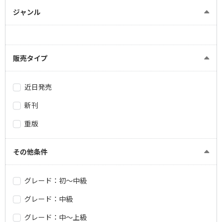
ジャンル
販売タイプ
近日発売
新刊
重版
その他条件
グレード：初～中級
グレード：中級
グレード：中～上級