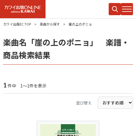
カワイ出版EC TOP
楽曲から探す
崖の上のポニョ
楽曲名「崖の上のポニョ」 楽譜・
商品検索結果
1
件中 1～1件を表示
並び替え