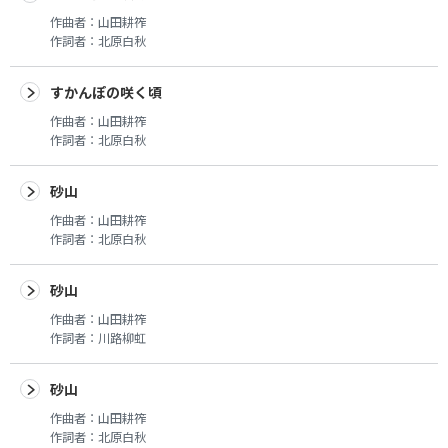
作曲者：
山田耕筰
作詞者：
北原白秋
すかんぽの咲く頃
作曲者：
山田耕筰
作詞者：
北原白秋
砂山
作曲者：
山田耕筰
作詞者：
北原白秋
砂山
作曲者：
山田耕筰
作詞者：
川路柳虹
砂山
作曲者：
山田耕筰
作詞者：
北原白秋