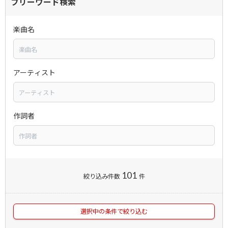
フリーワード検索
楽曲名
アーティスト
作詞者
101
絞り込み件数
件
選択中の条件で絞り込む