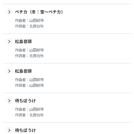
ペチカ（冬：雪〜ペチカ）
作曲者：
山田耕筰
作詞者：
北原白秋
松島音頭
作曲者：
山田耕筰
作詞者：
北原白秋
松島音頭
作曲者：
山田耕筰
作詞者：
山田耕筰
待ちぼうけ
作曲者：
山田耕筰
作詞者：
北原白秋
待ちぼうけ