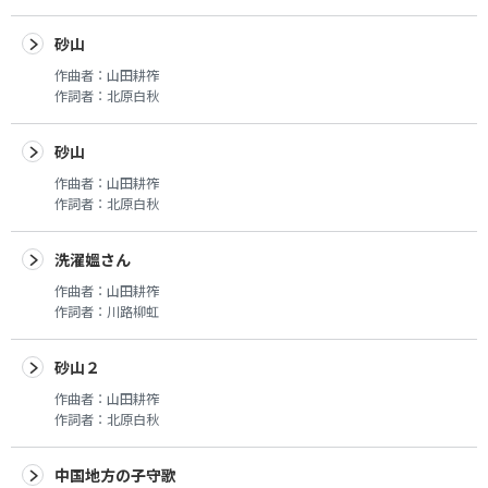
砂山
作曲者：
山田耕筰
作詞者：
北原白秋
砂山
作曲者：
山田耕筰
作詞者：
北原白秋
洗濯媼さん
作曲者：
山田耕筰
作詞者：
川路柳虹
砂山２
作曲者：
山田耕筰
作詞者：
北原白秋
中国地方の子守歌