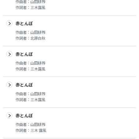
作曲者：
山田耕筰
作詞者：
三木露風
赤とんぼ
作曲者：
山田耕筰
作詞者：
北原白秋
赤とんぼ
作曲者：
山田耕筰
作詞者：
三木露風
赤とんぼ
作曲者：
山田耕筰
作詞者：
三木露風
赤とんぼ
作曲者：
山田耕筰
作詞者：
三木 露風