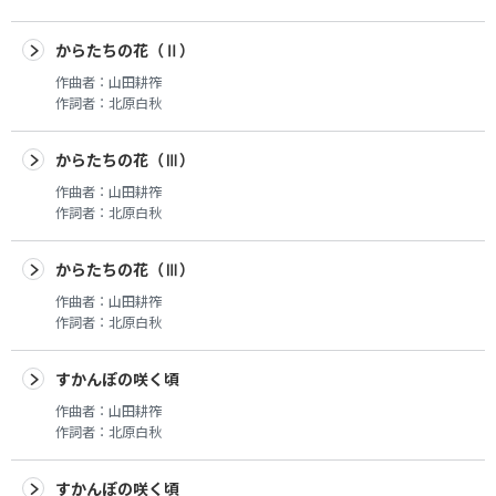
からたちの花（Ⅱ）
作曲者：
山田耕筰
作詞者：
北原白秋
からたちの花（Ⅲ）
作曲者：
山田耕筰
作詞者：
北原白秋
からたちの花（Ⅲ）
作曲者：
山田耕筰
作詞者：
北原白秋
すかんぽの咲く頃
作曲者：
山田耕筰
作詞者：
北原白秋
すかんぽの咲く頃