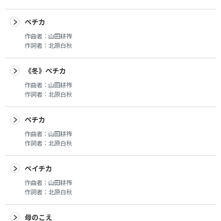
ペチカ
作曲者：
山田耕筰
作詞者：
北原白秋
《冬》ペチカ
作曲者：
山田耕筰
作詞者：
北原白秋
ペチカ
作曲者：
山田耕筰
作詞者：
北原白秋
ペイチカ
作曲者：
山田耕筰
作詞者：
北原白秋
母のこえ