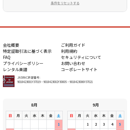
条件をリセットする
会社概要
ご利用ガイド
特定証取引法に基づく表示
利用規約
FAQ
セキュリティについて
プライバシーポリシー
お問い合わせ
レンタル楽譜
コーポレートサイト
JASRAC許諾番号:
9018423001Y37019・9018423002Y30005・9018423006Y37021
8月
9月
日
月
火
水
木
金
土
日
月
火
水
木
金
土
1
1
2
3
4
5