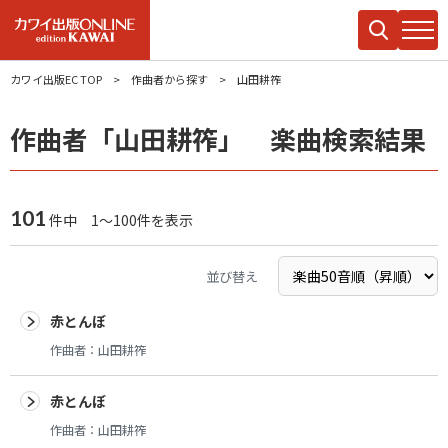
カワイ出版EC TOP
作曲者から探す
山田耕筰
作曲者「山田耕筰」 楽曲検索結果
101
件中 1～100件を表示
並び替え
赤とんぼ
作曲者：
山田耕筰
赤とんぼ
作曲者：
山田耕筰