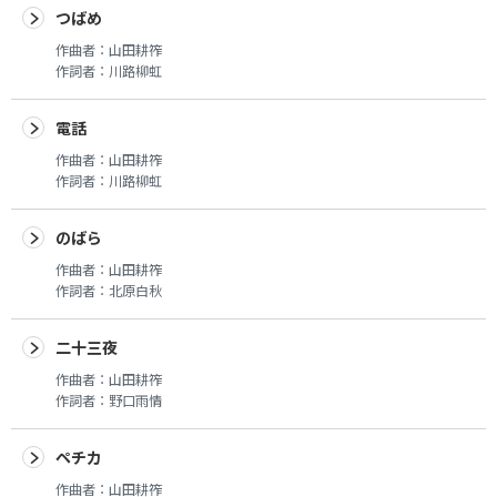
つばめ
作曲者：
山田耕筰
作詞者：
川路柳虹
電話
作曲者：
山田耕筰
作詞者：
川路柳虹
のばら
作曲者：
山田耕筰
作詞者：
北原白秋
二十三夜
作曲者：
山田耕筰
作詞者：
野口雨情
ペチカ
作曲者：
山田耕筰