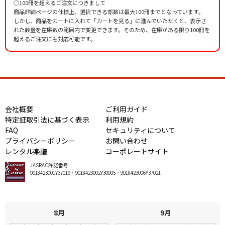
○100冊を超えるご注文につきまして
商品詳細ページの仕様上、選択できる部数は最大100冊までとなっています。
しかし、商品をカートに入れて「カートを見る」に進んでいただくと、表示さ
れた数量を在庫数の範囲内で変更できます。そのため、在庫がある限り100冊を
超えるご注文にも対応可能です。
会社概要
ご利用ガイド
特定証取引法に基づく表示
利用規約
FAQ
セキュリティについて
プライバシーポリシー
お問い合わせ
レンタル楽譜
コーポレートサイト
JASRAC許諾番号:
9018423001Y37019・9018423002Y30005・9018423006Y37021
8月
9月