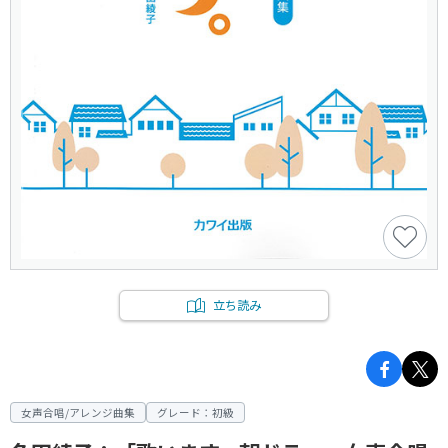
立ち読み
女声合唱/アレンジ曲集
グレード：初級