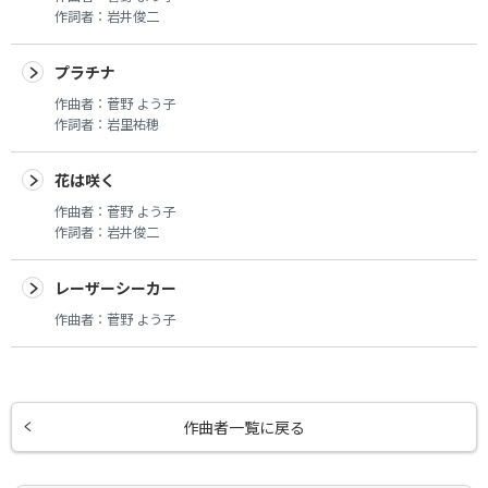
作詞者：
岩井俊二
プラチナ
作曲者：
菅野 よう子
作詞者：
岩里祐穂
花は咲く
作曲者：
菅野 よう子
作詞者：
岩井俊二
レーザーシーカー
作曲者：
菅野 よう子
作曲者一覧に戻る