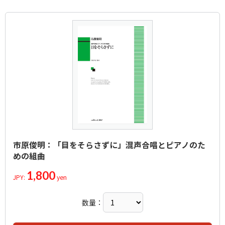
市原俊明：「目をそらさずに」混声合唱とピアノのた
めの組曲
1,800
JPY:
yen
数量：