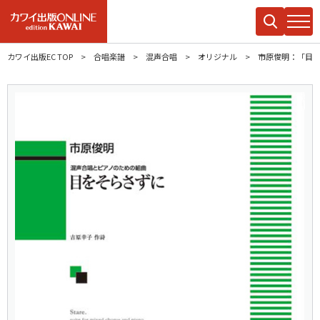
カワイ出版EC TOP
合唱楽譜
混声合唱
オリジナル
市原俊明：「目