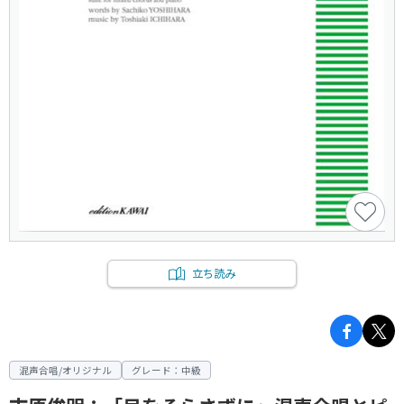
立ち読み
混声合唱/オリジナル
グレード：中級