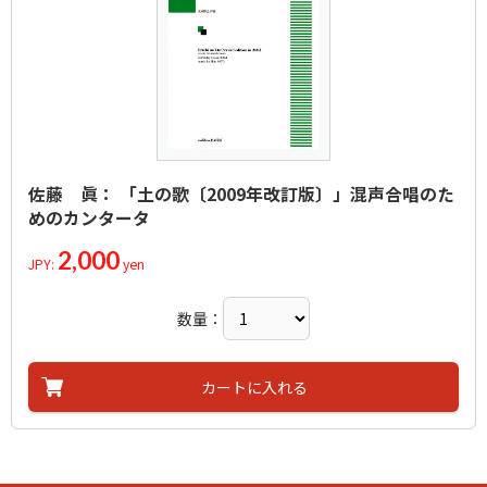
佐藤 眞： 「土の歌〔2009年改訂版〕」混声合唱のた
めのカンタータ
2,000
JPY:
yen
数量：
カートに入れる