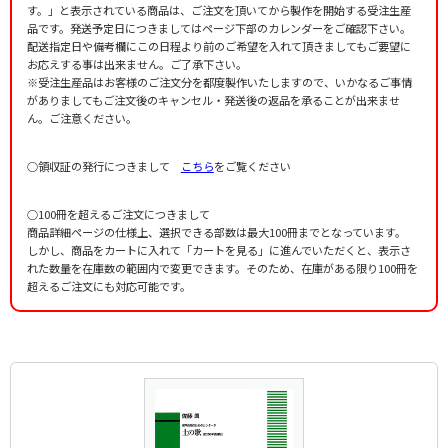
す。」と表示されている商品は、ご注文を頂いてから製作を開始する受注生産
品です。発送予定日につきましてはページ下部のカレンダーをご確認下さい。
配送指定日や備考欄にこの日程より前のご希望を入れて頂きましてもご要望に
お応えする事は出来ません。ご了承下さい。
※受注生産品はお客様のご注文分を都度製作いたしますので、いかなるご事情
がありましてもご注文後のキャンセル・発送後の返品を承ることが出来ませ
ん。ご注意ください。
○領収証の発行につきまして
こちら
をご覧ください
○100冊を超えるご注文につきまして
商品詳細ページの仕様上、選択できる部数は最大100冊までとなっています。
しかし、商品をカートに入れて「カートを見る」に進んでいただくと、表示さ
れた数量を在庫数の範囲内で変更できます。そのため、在庫がある限り100冊を
超えるご注文にも対応可能です。