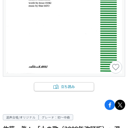
立ち読み
混声合唱/オリジナル
グレード：初～中級