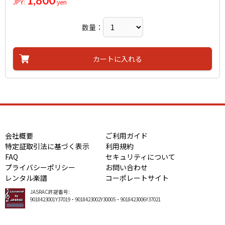
1,800
JPY:
yen
数量：
カートに入れる
会社概要
ご利用ガイド
特定証取引法に基づく表示
利用規約
FAQ
セキュリティについて
プライバシーポリシー
お問い合わせ
レンタル楽譜
コーポレートサイト
JASRAC許諾番号:
9018423001Y37019・9018423002Y30005・9018423006Y37021