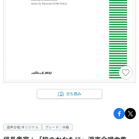
立ち読み
混声合唱/オリジナル
グレード：中級