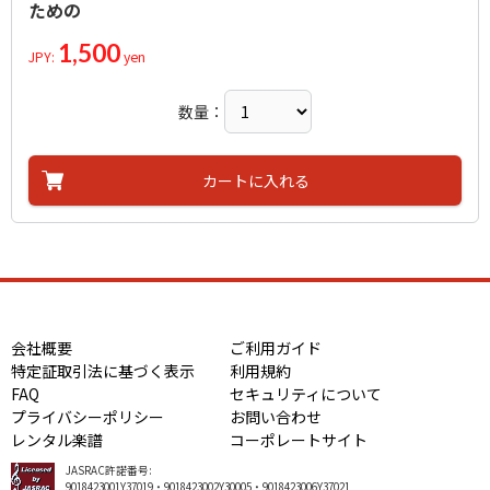
ための
1,500
JPY:
yen
数量：
カートに入れる
会社概要
ご利用ガイド
特定証取引法に基づく表示
利用規約
FAQ
セキュリティについて
プライバシーポリシー
お問い合わせ
レンタル楽譜
コーポレートサイト
JASRAC許諾番号:
9018423001Y37019・9018423002Y30005・9018423006Y37021