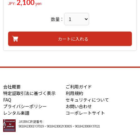
2,100
JPY:
yen
数量：
カートに入れる
会社概要
ご利用ガイド
特定証取引法に基づく表示
利用規約
FAQ
セキュリティについて
プライバシーポリシー
お問い合わせ
レンタル楽譜
コーポレートサイト
JASRAC許諾番号:
9018423001Y37019・9018423002Y30005・9018423006Y37021