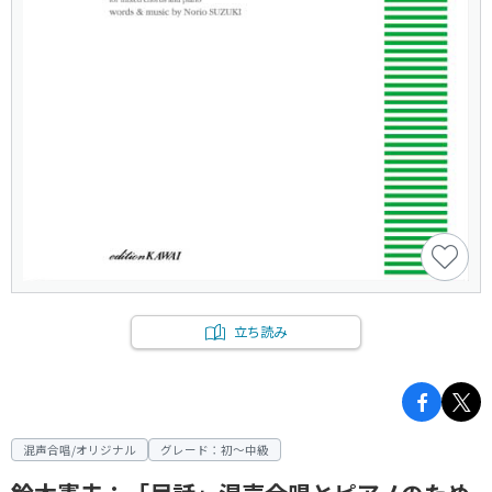
立ち読み
混声合唱/オリジナル
グレード：初～中級