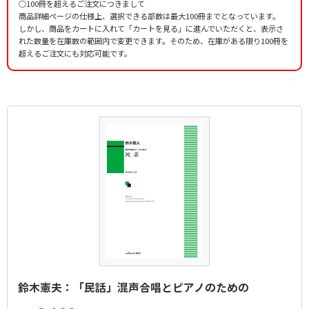
○100冊を超えるご注文につきまして
商品詳細ページの仕様上、選択できる部数は最大100冊までとなっています。
しかし、商品をカートに入れて「カートを見る」に進んでいただくと、表示さ
れた数量を在庫数の範囲内で変更できます。そのため、在庫がある限り100冊を
超えるご注文にも対応可能です。
鈴木憲夫：「民話」混声合唱とピアノのための