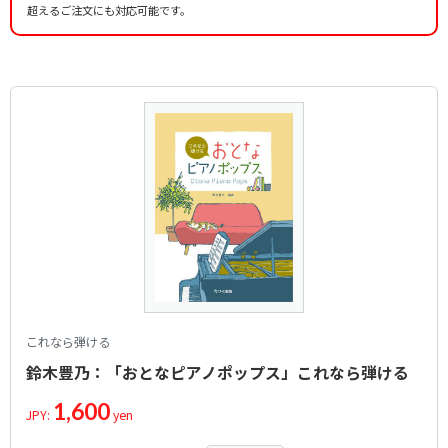
超えるご注文にも対応可能です。
これなら弾ける
鈴木豊乃：「おとなピアノポップス」これなら弾ける
1,600
JPY:
yen