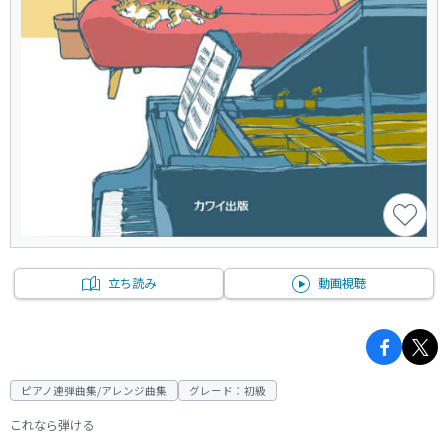
立ち読み
動画視聴
ピアノ連弾曲集/アレンジ曲集
グレード：初級
これなら弾ける