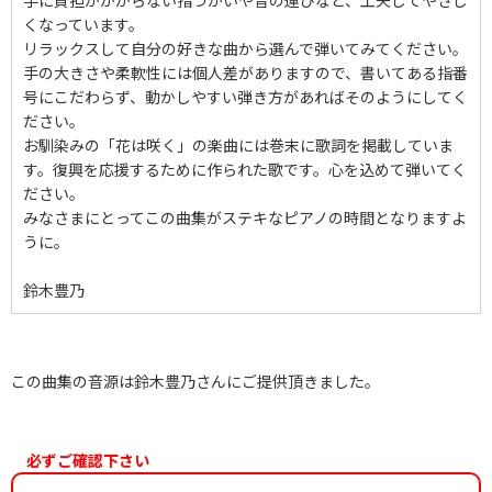
手に負担がかからない指づかいや音の運びなど、工夫してやさし
くなっています。
リラックスして自分の好きな曲から選んで弾いてみてください。
手の大きさや柔軟性には個人差がありますので、書いてある指番
号にこだわらず、動かしやすい弾き方があればそのようにしてく
ださい。
お馴染みの「花は咲く」の楽曲には巻末に歌詞を掲載していま
す。復興を応援するために作られた歌です。心を込めて弾いてく
ださい。
みなさまにとってこの曲集がステキなピアノの時間となりますよ
うに。
鈴木豊乃
この曲集の音源は鈴木豊乃さんにご提供頂きました。
必ずご確認下さい