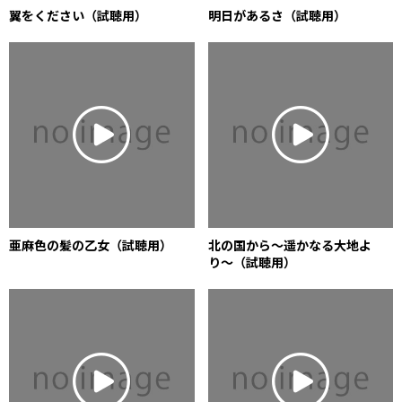
翼をください（試聴用）
明日があるさ（試聴用）
亜麻色の髪の乙女（試聴用）
北の国から〜遥かなる大地よ
り〜（試聴用）