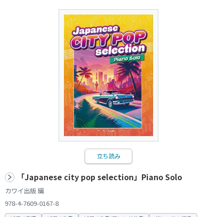
立ち読み
「Japanese city pop selection」Piano Solo
カワイ出版 編
978-4-7609-0167-8