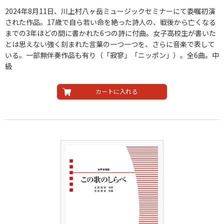
2024年8月11日、川上村八ヶ岳ミュージックセミナーにて委嘱初演
された作品。17歳で自ら若い命を絶った詩人の、戦後から亡くなる
までの3年ほどの間に書かれた6つの詩に付曲。女子高校生が書いた
とは思えない強く刻まれた言葉の一つ一つを、さらに音楽で表して
いる。一部無伴奏作品も有り（「寂寥」「ニッポン」）。全6曲。中
級
カートに入れる