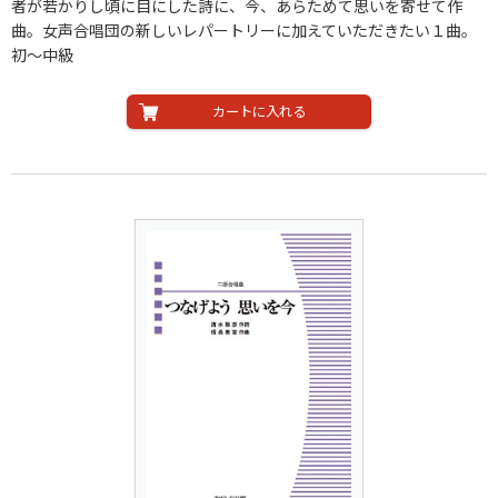
者が若かりし頃に目にした詩に、今、あらためて思いを寄せて作
曲。女声合唱団の新しいレパートリーに加えていただきたい１曲。
初～中級
カートに入れる