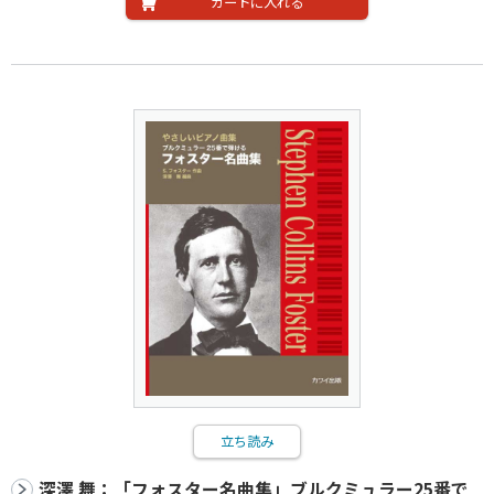
カートに入れる
立ち読み
深澤 舞：「フォスター名曲集」ブルクミュラー25番で