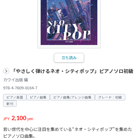
立ち読み
「やさしく弾けるネオ・シティポップ」ピアノソロ初級
カワイ出版 編
978-4-7609-0164-7
ピアノ楽譜
ピアノ曲集
ピアノ曲集/アレンジ曲集
グレード：初級
新刊
2,100
JPY:
yen
若い世代を中心に注目を集めている“ネオ・シティポップ”を集めた
ピアノソロ曲集。