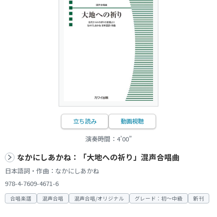
立ち読み
動画視聴
演奏時間：4’00”
なかにしあかね：「大地への祈り」混声合唱曲
日本語詞・作曲：なかにしあかね
978-4-7609-4671-6
合唱楽譜
混声合唱
混声合唱/オリジナル
グレード：初～中級
新刊