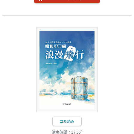
立ち読み
演奏時間：17'55"