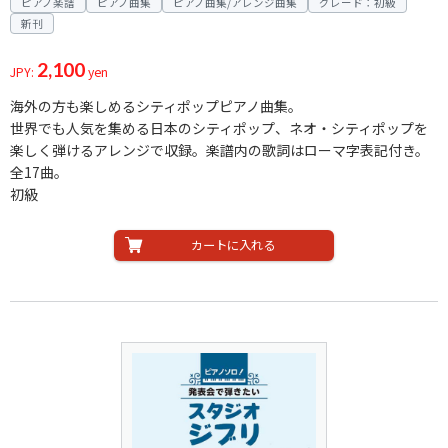
ピアノ楽譜
ピアノ曲集
ピアノ曲集/アレンジ曲集
グレード：初級
新刊
2,100
JPY:
yen
海外の方も楽しめるシティポップピアノ曲集。
世界でも人気を集める日本のシティポップ、ネオ・シティポップを
楽しく弾けるアレンジで収録。楽譜内の歌詞はローマ字表記付き。
全17曲。
初級
カートに入れる