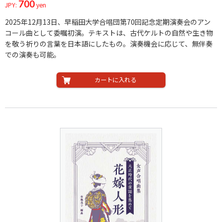
700
JPY:
yen
2025年12月13日、早稲田大学合唱団第70回記念定期演奏会のアン
コール曲として委嘱初演。テキストは、古代ケルトの自然や生き物
を敬う祈りの言葉を日本語にしたもの。演奏機会に応じて、無伴奏
での演奏も可能。
カートに入れる