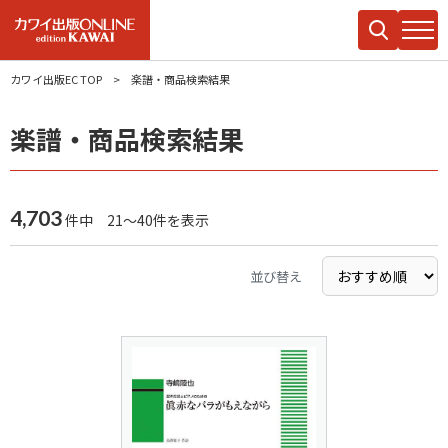
カワイ出版EC TOP
楽譜・商品検索結果
楽譜・商品検索結果
4,703
件中 21～40件を表示
並び替え