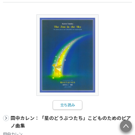
立ち読み
田中カレン：「星のどうぶつたち」こどものためのピア
ノ曲集
田中カレン