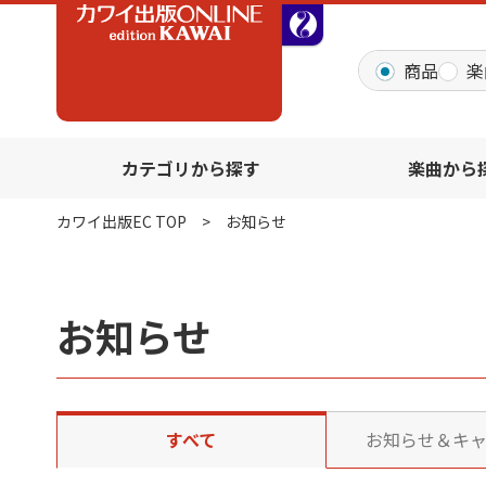
全音オンラインショッ
商品
楽
カテゴリから探す
楽曲から
カワイ出版EC TOP
お知らせ
お知らせ
すべて
お知らせ＆キ