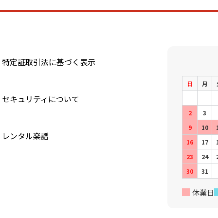
特定証取引法に基づく表示
日
月
セキュリティについて
2
3
9
10
レンタル楽譜
16
17
23
24
30
31
休業日