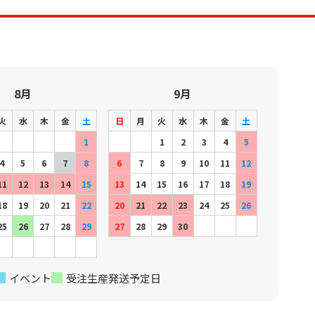
8月
9月
火
水
木
金
土
日
月
火
水
木
金
土
1
1
2
3
4
5
4
5
6
7
8
6
7
8
9
10
11
12
11
12
13
14
15
13
14
15
16
17
18
19
18
19
20
21
22
20
21
22
23
24
25
26
25
26
27
28
29
27
28
29
30
イベント
受注生産発送予定日