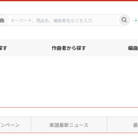
プ
曲
探す
作曲者から探す
編曲
ャンペーン
楽譜最新ニュース
最