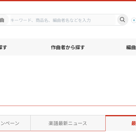
プ
曲
探す
作曲者から探す
編曲
ャンペーン
楽譜最新ニュース
最