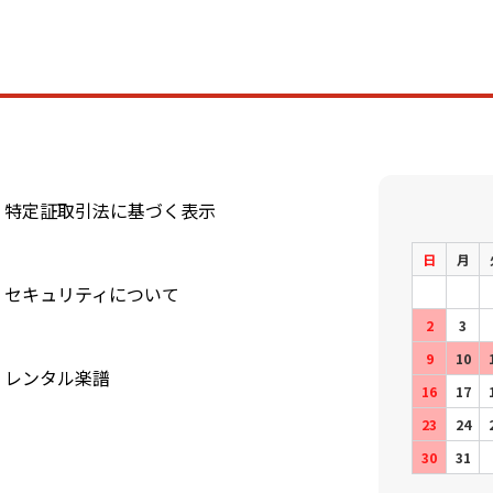
特定証取引法に基づく表示
日
月
セキュリティについて
2
3
9
10
レンタル楽譜
16
17
23
24
30
31