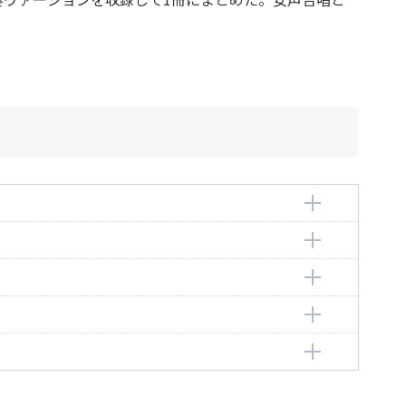
編曲者：
信長貴富
編曲者：
信長貴富
u
編曲者：
古寺七重
編曲者：
信長貴富
u
編曲者：
鈴木輝昭
ki