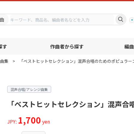
プ
曲
探す
作曲者から探す
編曲
曲集
「ベストヒットセレクション」混声合唱のためのポピュラ
混声合唱/アレンジ曲集
「ベストヒットセレクション」混声合
1,700
JPY:
yen