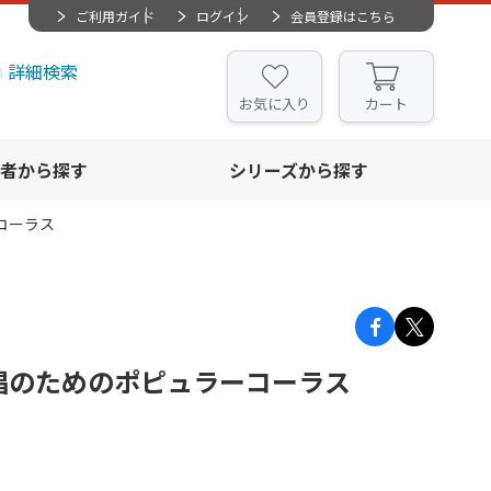
ご利用ガイド
ログイン
会員登録はこちら
詳細検索
お気に入り
カート
者から探す
シリーズから探す
ーコーラス
唱のためのポピュラーコーラス