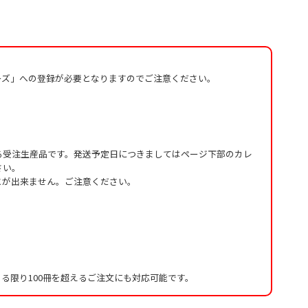
ーズ」への登録が必要となりますのでご注意ください。
る受注生産品です。発送予定日につきましてはページ下部のカレ
さい。
とが出来ません。ご注意ください。
る限り100冊を超えるご注文にも対応可能です。