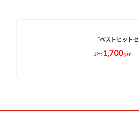
「ベストヒット
1,700
JPY:
yen