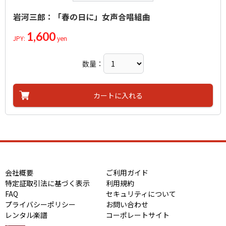
岩河三郎：「春の日に」女声合唱組曲
1,600
JPY:
yen
数量：
カートに入れる
会社概要
ご利用ガイド
特定証取引法に基づく表示
利用規約
FAQ
セキュリティについて
プライバシーポリシー
お問い合わせ
レンタル楽譜
コーポレートサイト