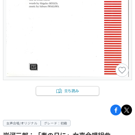
立ち読み
女声合唱/オリジナル
グレード：初級