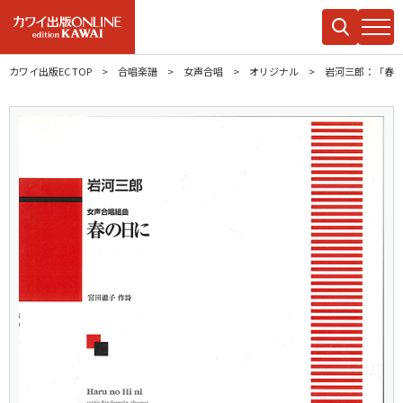
カワイ出版EC TOP
合唱楽譜
女声合唱
オリジナル
岩河三郎：「春