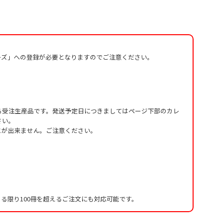
ーズ」への登録が必要となりますのでご注意ください。
る受注生産品です。発送予定日につきましてはページ下部のカレ
さい。
とが出来ません。ご注意ください。
る限り100冊を超えるご注文にも対応可能です。