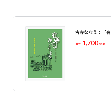
古寺ななえ：「有
1,700
JPY:
yen