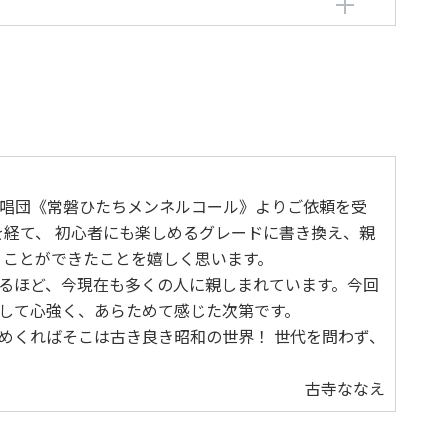
編曲者：
古寺ななえ
唱団《常磐ひたちメンネルコール》よりご依頼を受
を経て、 初心者にも楽しめるグレードに書き換え、親
うことができたことを嬉しく思います。
るほど、今現在も多くの人に親しまれています。今回
して心強く、あらためて感じた次第です。
めくればそこは古き良き昭和の世界！ 世代を問わず、
古寺ななえ