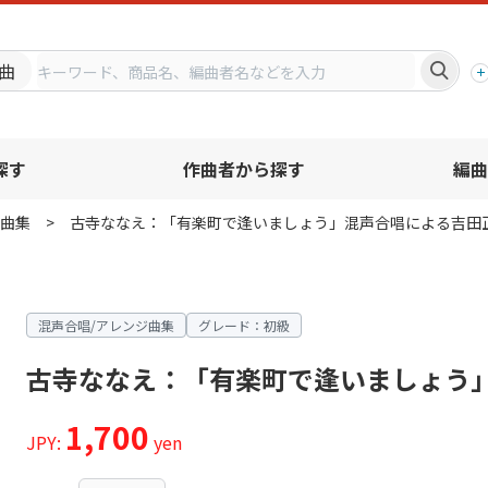
プ
曲
探す
作曲者から探す
編曲
曲集
古寺ななえ：「有楽町で逢いましょう」混声合唱による吉田
混声合唱/アレンジ曲集
グレード：初級
古寺ななえ：「有楽町で逢いましょう
1,700
JPY:
yen