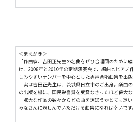
いつでも夢を
＜まえがき＞
「作曲家、吉田正先生の名曲をぜひ合唱団のために編
け、2008年と2010年の定期演奏会で、編曲とピ
しみやすいナンバーを中心とした男声合唱曲集を出版
実は吉田正先生は、茨城県日立市のご出身。楽曲の
の出版を機に、国民栄誉賞を受賞なさったほど偉大な
膨大な作品の数々からどの曲を選ぼうかとても迷いま
みなさんに親しんでいただける曲集になれば幸いです