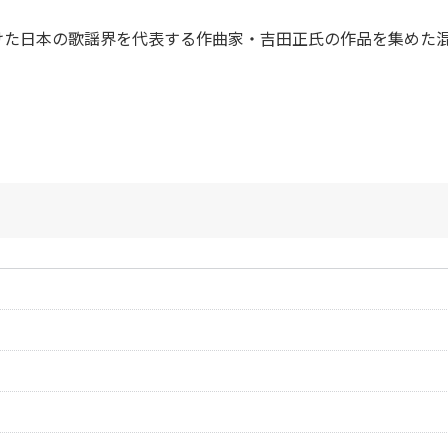
けた日本の歌謡界を代表する作曲家・吉田正氏の作品を集めた
。
作曲者：
吉田 正
Yoshida，Tadashi
作曲者：
吉田 正
作詞者：
佐伯孝夫
Yoshida，Tadashi
作曲者：
吉田 正
作詞者：
佐伯孝夫
Yoshida，Tadashi
作曲者：
吉田 正
作詞者：
佐伯孝夫
Yoshida，Tadashi