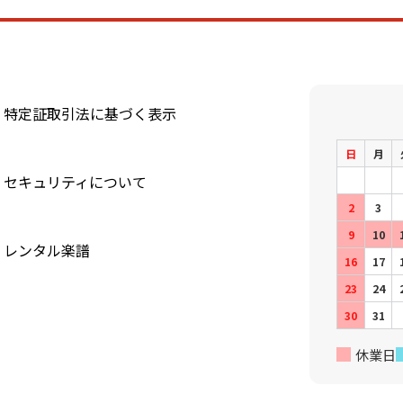
特定証取引法に基づく表示
日
月
セキュリティについて
2
3
9
10
レンタル楽譜
16
17
23
24
30
31
休業日