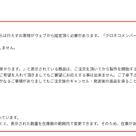
からは行えずお客様がウェブから設定頂く必要があります。「クロネコメンバ
しません。
掛かります。」と表示されている商品は、ご注文を頂いてから製作を開始す
ご希望を入れて頂きましてもご要望にお応えする事は出来ません。ご了承下
かなるご事情がありましてもご注文後のキャンセル・発送後の返品を承るこ
っています。
くと、表示された数量を在庫数の範囲内で変更できます。そのため、在庫があ