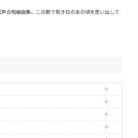
混声合唱編曲集。この歌で若き日のあの頃を思い出して
編曲者：
古寺ななえ
編曲者：
古寺ななえ
編曲者：
古寺ななえ
編曲者：
古寺ななえ