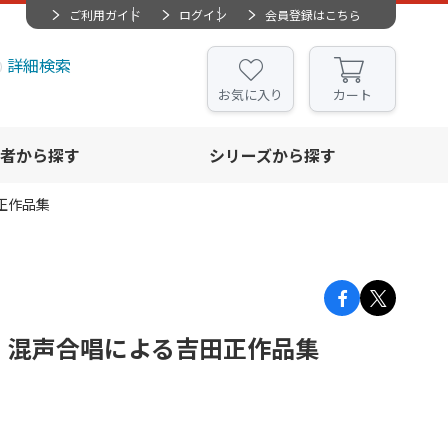
ご利用ガイド
ログイン
会員登録はこちら
詳細検索
お気に入り
カート
者から探す
シリーズから探す
正作品集
」混声合唱による吉田正作品集