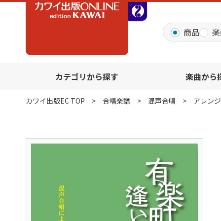
全音オンラインショッ
商品
楽
カテゴリから探す
楽曲から
カワイ出版EC TOP
合唱楽譜
混声合唱
アレンジ