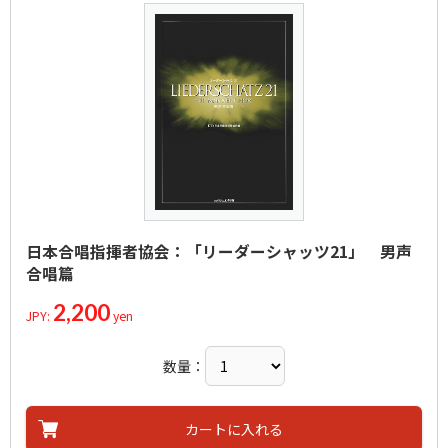
日本合唱指揮者協会：「リーダーシャッツ21」 男声
合唱篇
2,200
JPY:
yen
数量：
カートに入れる