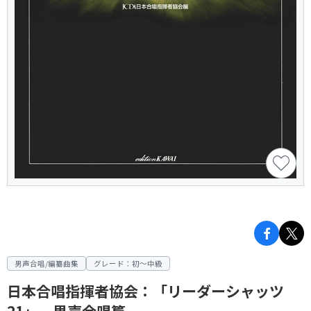
男声合唱/編纂曲集
グレード：初～中級
日本合唱指揮者協会：「リーダーシャッツ