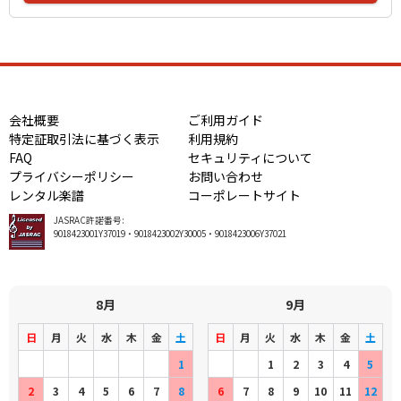
会社概要
ご利用ガイド
特定証取引法に基づく表示
利用規約
FAQ
セキュリティについて
プライバシーポリシー
お問い合わせ
レンタル楽譜
コーポレートサイト
JASRAC許諾番号:
9018423001Y37019・9018423002Y30005・9018423006Y37021
8月
9月
日
月
火
水
木
金
土
日
月
火
水
木
金
土
1
1
2
3
4
5
2
3
4
5
6
7
8
6
7
8
9
10
11
12