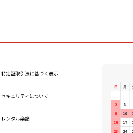
特定証取引法に基づく表示
日
月
セキュリティについて
2
3
9
10
レンタル楽譜
16
17
23
24