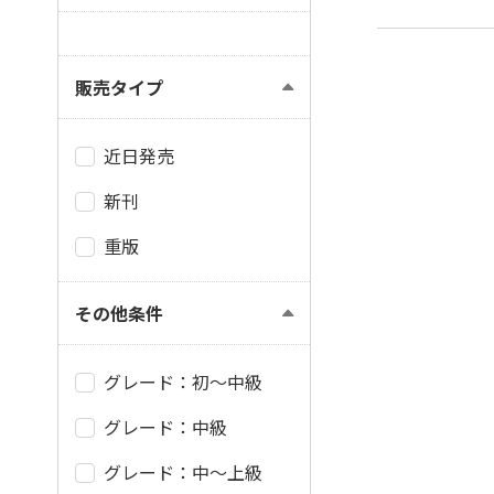
販売タイプ
近日発売
新刊
重版
その他条件
グレード：初～中級
グレード：中級
グレード：中～上級