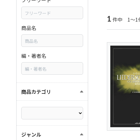
フリーワード
1
件中 1～1
商品名
編・著者名
商品カテゴリ
ジャンル