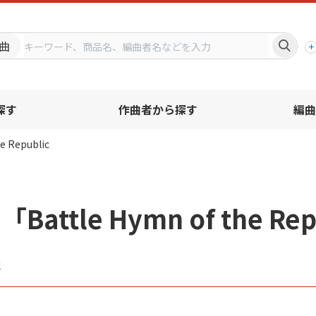
プ
曲
探す
作曲者から探す
編曲
e Republic
Battle Hymn of the 
果