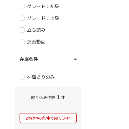
グレード：初級
グレード：上級
立ち読み
演奏動画
在庫条件
在庫ありのみ
1
絞り込み件数
件
選択中の条件で絞り込む