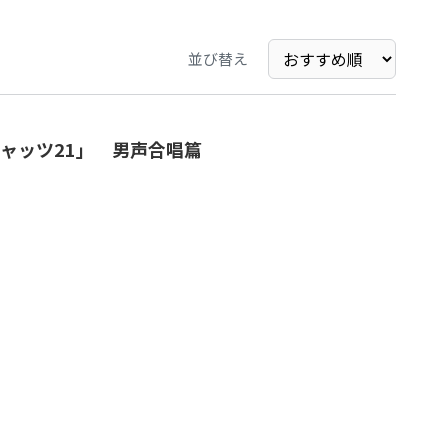
並び替え
ャッツ21」 男声合唱篇