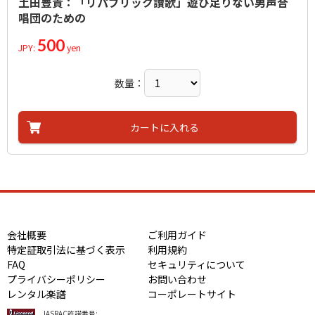
土田豊貴：「リパブリック讃歌」遊び足りない男声合
唱団のための
500
JPY:
yen
数量：
カートに入れる
会社概要
ご利用ガイド
特定証取引法に基づく表示
利用規約
FAQ
セキュリティについて
プライバシーポリシー
お問い合わせ
レンタル楽譜
コーポレートサイト
JASRAC許諾番号: