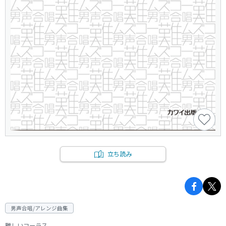
立ち読み
男声合唱/アレンジ曲集
難しいコーラス