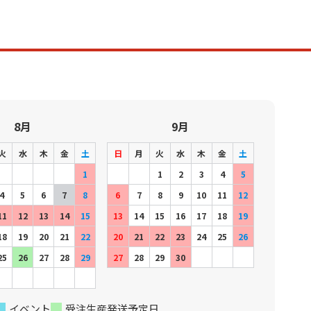
8月
9月
火
水
木
金
土
日
月
火
水
木
金
土
1
1
2
3
4
5
4
5
6
7
8
6
7
8
9
10
11
12
11
12
13
14
15
13
14
15
16
17
18
19
18
19
20
21
22
20
21
22
23
24
25
26
25
26
27
28
29
27
28
29
30
イベント
受注生産発送予定日