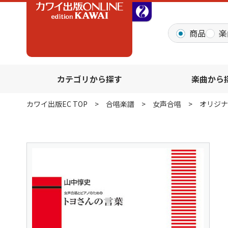
全音オンラインショッ
商品
楽
カテゴリから探す
楽曲から
カワイ出版EC TOP
合唱楽譜
女声合唱
オリジナ