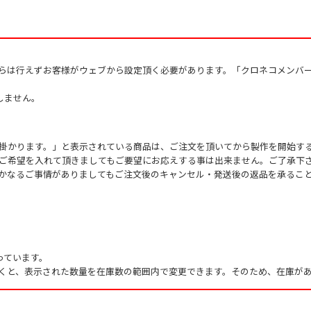
からは行えずお客様がウェブから設定頂く必要があります。「クロネコメンバ
しません。
掛かります。」と表示されている商品は、ご注文を頂いてから製作を開始す
ご希望を入れて頂きましてもご要望にお応えする事は出来ません。ご了承下
かなるご事情がありましてもご注文後のキャンセル・発送後の返品を承るこ
っています。
くと、表示された数量を在庫数の範囲内で変更できます。そのため、在庫があ