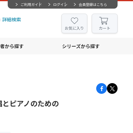
ご利用ガイド
ログイン
会員登録はこちら
詳細検索
お気に入り
カート
者から探す
シリーズから探す
唱とピアノのための