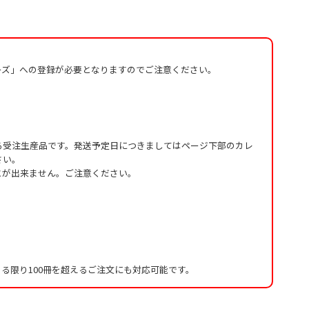
ーズ」への登録が必要となりますのでご注意ください。
る受注生産品です。発送予定日につきましてはページ下部のカレ
さい。
とが出来ません。ご注意ください。
る限り100冊を超えるご注文にも対応可能です。