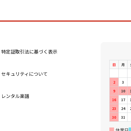
特定証取引法に基づく表示
日
月
セキュリティについて
2
3
9
10
レンタル楽譜
16
17
23
24
30
31
休業日