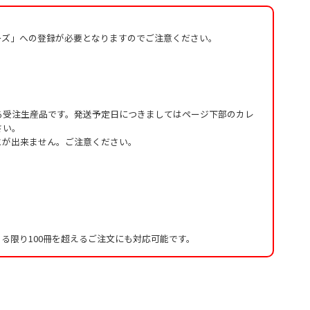
ーズ」への登録が必要となりますのでご注意ください。
る受注生産品です。発送予定日につきましてはページ下部のカレ
さい。
とが出来ません。ご注意ください。
る限り100冊を超えるご注文にも対応可能です。