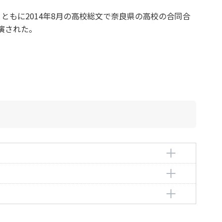
もに2014年8月の高校総文で奈良県の高校の合同合
演された。