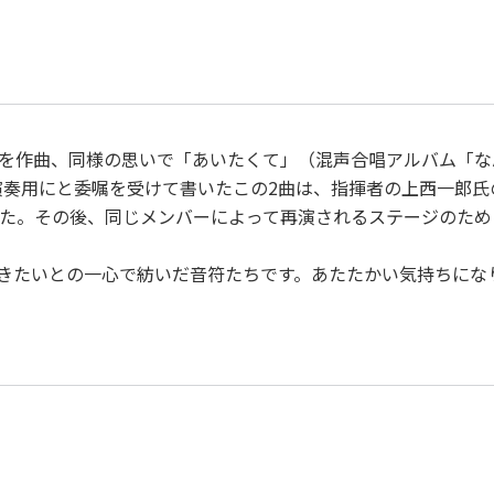
作詞者：
工藤直子
を作曲、同様の思いで「あいたくて」（混声合唱アルバム「な
の演奏用にと委嘱を受けて書いたこの2曲は、指揮者の上西一郎
た。その後、同じメンバーによって再演されるステージのため
きたいとの一心で紡いだ音符たちです。あたたかい気持ちにな