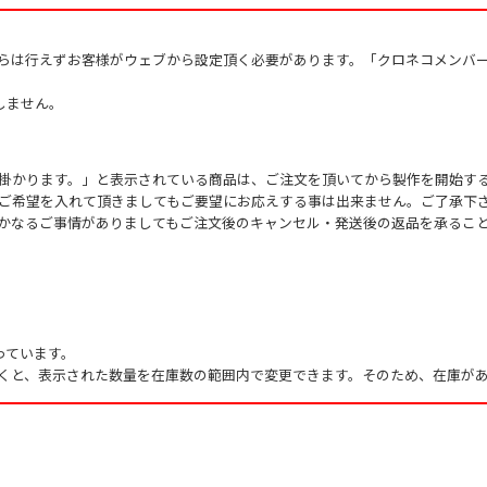
からは行えずお客様がウェブから設定頂く必要があります。「クロネコメンバ
しません。
掛かります。」と表示されている商品は、ご注文を頂いてから製作を開始す
ご希望を入れて頂きましてもご要望にお応えする事は出来ません。ご了承下
かなるご事情がありましてもご注文後のキャンセル・発送後の返品を承るこ
っています。
くと、表示された数量を在庫数の範囲内で変更できます。そのため、在庫があ