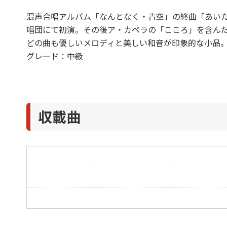
混声合唱アルバム「なんとなく・青空」の終曲「あいた
唱団にて初演。その後ア・カペラの「こころ」を含んだ
どの曲も優しいメロディと美しい和音が印象的な小品
グレード：中級
収載曲
みえない手紙
こころ
あいたくて