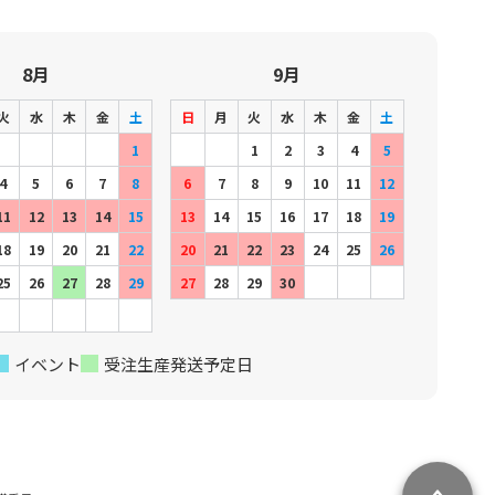
8月
9月
火
水
木
金
土
日
月
火
水
木
金
土
1
1
2
3
4
5
4
5
6
7
8
6
7
8
9
10
11
12
11
12
13
14
15
13
14
15
16
17
18
19
18
19
20
21
22
20
21
22
23
24
25
26
25
26
27
28
29
27
28
29
30
イベント
受注生産発送予定日