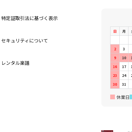
特定証取引法に基づく表示
日
月
セキュリティについて
2
3
9
10
レンタル楽譜
16
17
23
24
30
31
休業日