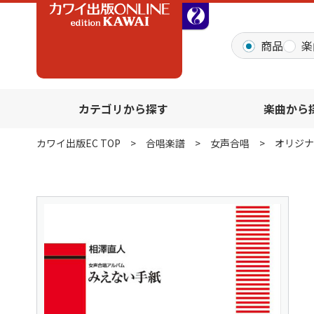
全音オンラインショッ
商品
楽
カテゴリから探す
楽曲から
カワイ出版EC TOP
合唱楽譜
女声合唱
オリジナ