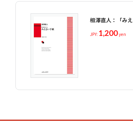
相澤直人：「みえ
1,200
JPY:
yen