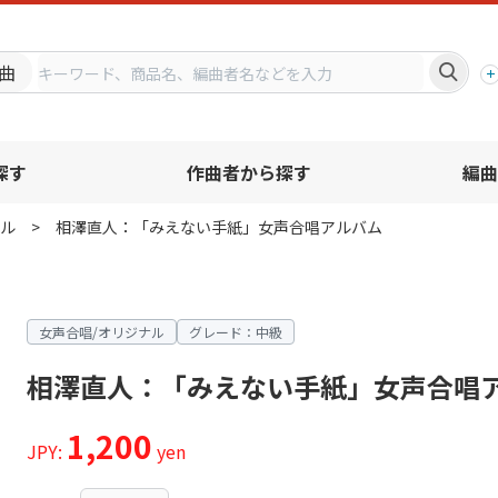
プ
曲
探す
作曲者から探す
編曲
ル
相澤直人：「みえない手紙」女声合唱アルバム
女声合唱/オリジナル
グレード：中級
相澤直人：「みえない手紙」女声合唱
1,200
JPY:
yen