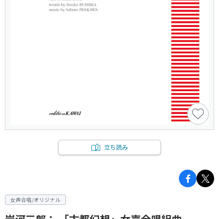
立ち読み
女声合唱/オリジナル