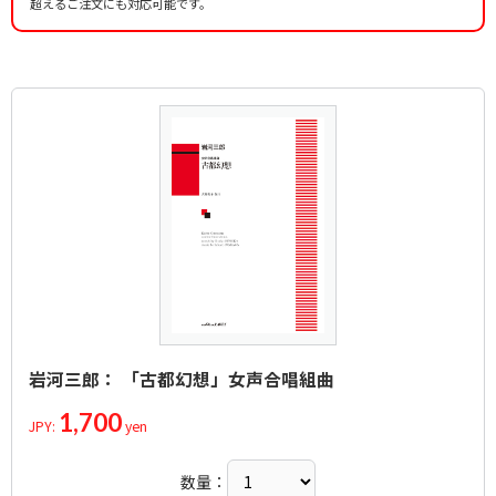
超えるご注文にも対応可能です。
岩河三郎： 「古都幻想」女声合唱組曲
1,700
JPY:
yen
数量：