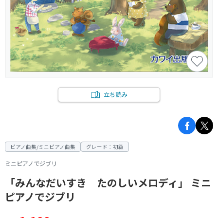
立ち読み
ピアノ曲集/ミニピアノ曲集
グレード：初級
ミニピアノでジブリ
「みんなだいすき たのしいメロディ」 ミニ
ピアノでジブリ