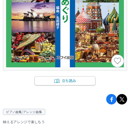
立ち読み
ピアノ曲集/アレンジ曲集
映えるアレンジで楽しもう