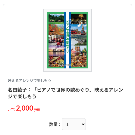
映えるアレンジで楽しもう
名田綾子：「ピアノで世界の歌めぐり」映えるアレン
ジで楽しもう
2,000
JPY:
yen
数量：