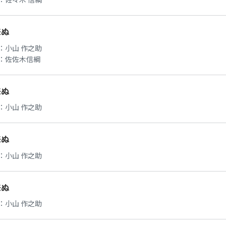
来ぬ
：
小山 作之助
：
佐佐木信綱
来ぬ
：
小山 作之助
来ぬ
：
小山 作之助
来ぬ
：
小山 作之助