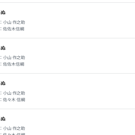
来ぬ
：
小山 作之助
：
佐佐木信綱
来ぬ
：
小山 作之助
：
佐佐木信綱
来ぬ
：
小山 作之助
：
佐々木 信綱
来ぬ
：
小山 作之助
：
佐々木 信綱