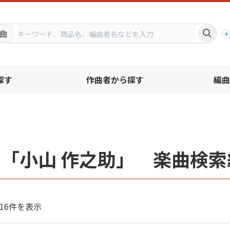
プ
曲
探す
作曲者から探す
編曲
「小山 作之助」 楽曲検索
16件を表示