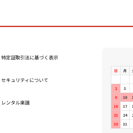
特定証取引法に基づく表示
日
月
セキュリティについて
2
3
9
10
レンタル楽譜
16
17
23
24
30
31