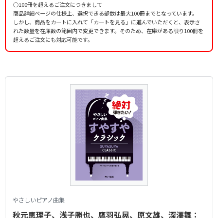
○100冊を超えるご注文につきまして
商品詳細ページの仕様上、選択できる部数は最大100冊までとなっています。
しかし、商品をカートに入れて「カートを見る」に進んでいただくと、表示さ
れた数量を在庫数の範囲内で変更できます。そのため、在庫がある限り100冊を
超えるご注文にも対応可能です。
やさしいピアノ曲集
秋元恵理子、浅子勝也、鷹羽弘晃、原文雄、深澤舞：