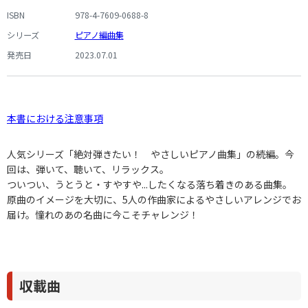
ISBN
978-4-7609-0688-8
シリーズ
ピアノ編曲集
発売日
2023.07.01
本書における注意事項
人気シリーズ「絶対弾きたい！ やさしいピアノ曲集」の続編。今
回は、弾いて、聴いて、リラックス。
ついつい、うとうと・すやすや...したくなる落ち着きのある曲集。
原曲のイメージを大切に、5人の作曲家によるやさしいアレンジでお
届け。憧れのあの名曲に今こそチャレンジ！
収載曲