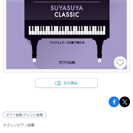
立ち読み
ピアノ曲集/アレンジ曲集
やさしいピアノ曲集