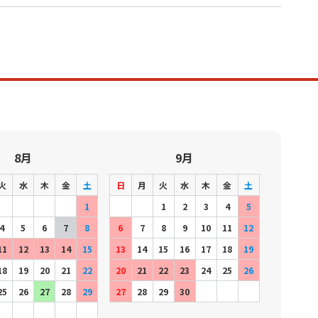
8月
9月
火
水
木
金
土
日
月
火
水
木
金
土
1
1
2
3
4
5
4
5
6
7
8
6
7
8
9
10
11
12
11
12
13
14
15
13
14
15
16
17
18
19
18
19
20
21
22
20
21
22
23
24
25
26
25
26
27
28
29
27
28
29
30