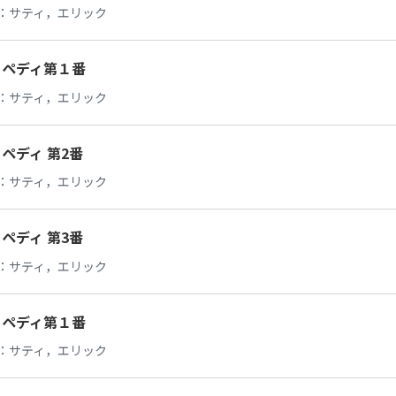
：
サティ，エリック
ノペディ第１番
：
サティ，エリック
ペディ 第2番
：
サティ，エリック
ペディ 第3番
：
サティ，エリック
ノペディ第１番
：
サティ，エリック