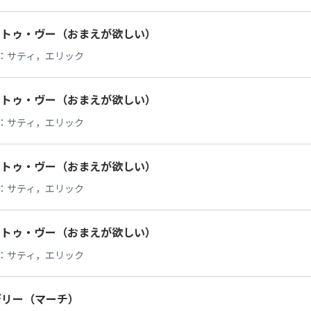
・トゥ・ヴー（おまえが欲しい）
：
サティ，エリック
・トゥ・ヴー（おまえが欲しい）
：
サティ，エリック
・トゥ・ヴー（おまえが欲しい）
：
サティ，エリック
・トゥ・ヴー（おまえが欲しい）
：
サティ，エリック
デリー（マーチ）