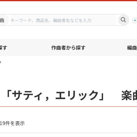
プ
曲
探す
作曲者から探す
編曲
ク
者「サティ，エリック」 楽
19件を表示