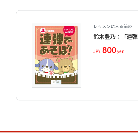
レッスンに入る前の
鈴木豊乃：「連弾
800
JPY:
yen