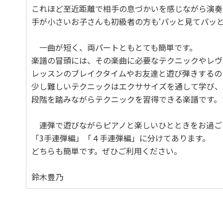
これほど至近距離で相手の息づかいを感じながら演奏
手が小さいお子さんも初級者の方も‘パッと見てパッ
一曲が短く、両パートともとても簡単です。
楽譜の冒頭には、その楽曲に必要なテクニックやレヴ
レッスンのブレイクタイムやお友達と遊び弾きするの
少し難しいテクニックはエクササイズを通して学び、
段階を踏みながらテクニックを習得できる楽譜です。
連弾で遊びながらピアノと楽しいひとときをお過ご
「3手連弾編」「４手連弾編」に分けてあります。
どちらも簡単です。ぜひご利用ください。
鈴木豊乃