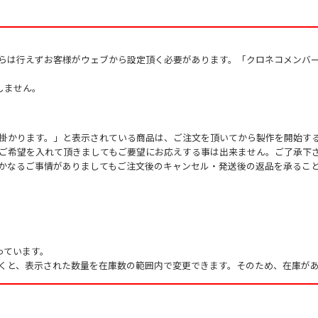
からは行えずお客様がウェブから設定頂く必要があります。「クロネコメンバ
しません。
掛かります。」と表示されている商品は、ご注文を頂いてから製作を開始す
ご希望を入れて頂きましてもご要望にお応えする事は出来ません。ご了承下
かなるご事情がありましてもご注文後のキャンセル・発送後の返品を承るこ
っています。
くと、表示された数量を在庫数の範囲内で変更できます。そのため、在庫があ