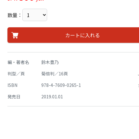
数量：
カートに入れる
編・著者名
鈴木豊乃
判型／頁
菊倍判／16頁
ISBN
978-4-7609-0265-1
発売日
2019.01.01