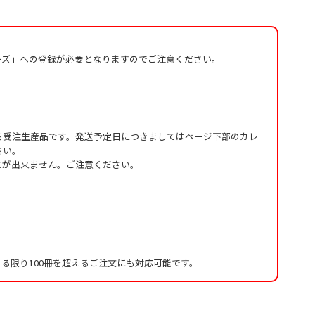
ーズ」への登録が必要となりますのでご注意ください。
る受注生産品です。発送予定日につきましてはページ下部のカレ
さい。
とが出来ません。ご注意ください。
る限り100冊を超えるご注文にも対応可能です。