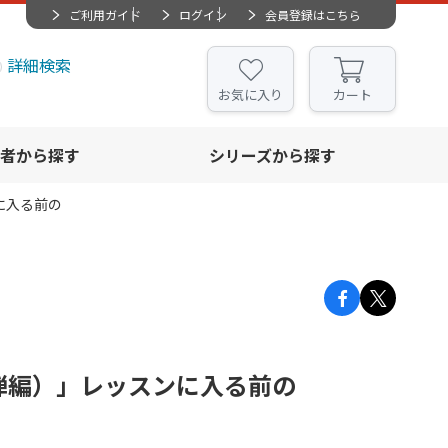
ご利用ガイド
ログイン
会員登録はこちら
詳細検索
お気に入り
カート
者から探す
シリーズから探す
に入る前の
弾編）」レッスンに入る前の