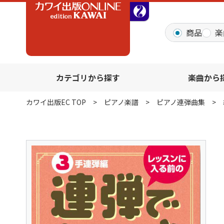
全音オンラインショッ
商品
楽
カテゴリから探す
楽曲から
カワイ出版EC TOP
ピアノ楽譜
ピアノ連弾曲集