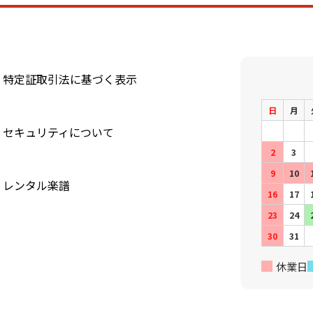
特定証取引法に基づく表示
日
月
セキュリティについて
2
3
9
10
レンタル楽譜
16
17
23
24
30
31
休業日