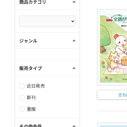
商品カテゴリ
ジャンル
販売タイプ
近日発売
立ち
新刊
重版
その他条件