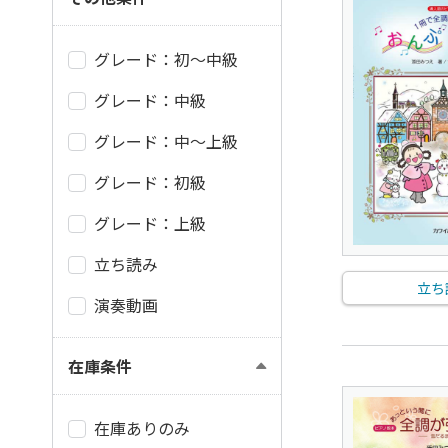
グレード：初～中級
グレード：中級
グレード：中～上級
グレード：初級
グレード：上級
立ち読み
立ち
演奏動画
在庫条件
在庫ありのみ