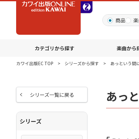
全音オンラインショッ
商品
楽
カテゴリから探す
楽曲から
カワイ出版EC TOP
シリーズから探す
あっという間
あっ
シリーズ一覧に戻る
シリーズ