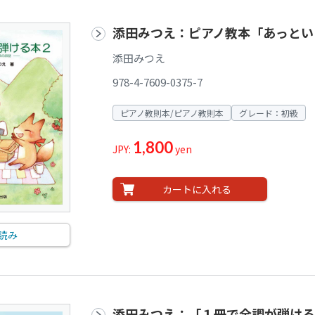
添田みつえ：ピアノ教本「あっとい
添田みつえ
978-4-7609-0375-7
ピアノ教則本/ピアノ教則本
グレード：初級
1,800
JPY:
yen
カートに入れる
読み
添田みつえ：「１冊で全調が弾ける