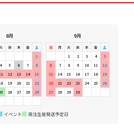
8月
9月
火
水
木
金
土
日
月
火
水
木
金
土
1
1
2
3
4
5
4
5
6
7
8
6
7
8
9
10
11
12
11
12
13
14
15
13
14
15
16
17
18
19
18
19
20
21
22
20
21
22
23
24
25
26
25
26
27
28
29
27
28
29
30
イベント
受注生産発送予定日