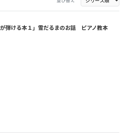
並び替え
が弾ける本１」雪だるまのお話 ピアノ教本