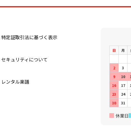
特定証取引法に基づく表示
日
月
セキュリティについて
2
3
9
10
レンタル楽譜
16
17
23
24
30
31
休業日