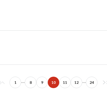
前へ
…
…
1
8
9
10
11
12
24