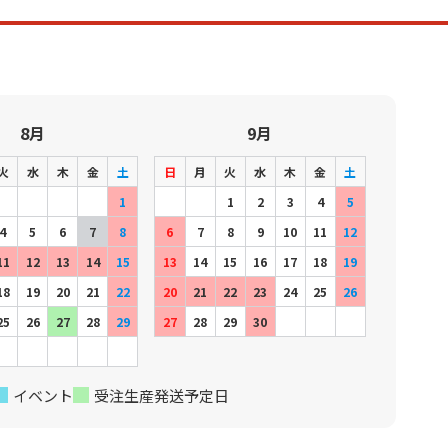
8月
9月
火
水
木
金
土
日
月
火
水
木
金
土
1
1
2
3
4
5
4
5
6
7
8
6
7
8
9
10
11
12
11
12
13
14
15
13
14
15
16
17
18
19
18
19
20
21
22
20
21
22
23
24
25
26
25
26
27
28
29
27
28
29
30
イベント
受注生産発送予定日