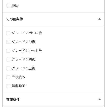
重版
その他条件
グレード：初～中級
グレード：中級
グレード：中～上級
グレード：初級
グレード：上級
立ち読み
演奏動画
在庫条件