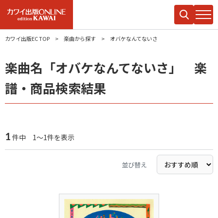
カワイ出版EC TOP
楽曲から探す
オバケなんてないさ
楽曲名「オバケなんてないさ」 楽
譜・商品検索結果
1
件中 1～1件を表示
並び替え