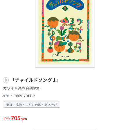
「チャイルドソング 1」
カワイ音楽教育研究所
978-4-7609-7011-7
童謡・唱歌・こどもの歌・歌あそび
705
JPY:
yen