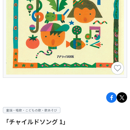
童謡・唱歌・こどもの歌・歌あそび
「チャイルドソング 1」