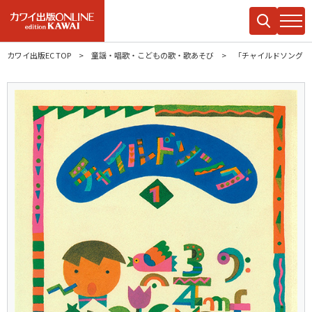
カワイ出版EC TOP
童謡・唱歌・こどもの歌・歌あそび
「チャイルドソング 1