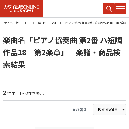
カワイ出版EC TOP
楽曲から探す
ピアノ協奏曲 第2番 ハ短調 作品18 第2楽章
楽曲名「ピアノ協奏曲 第2番 ハ短調
作品18 第2楽章」 楽譜・商品検
索結果
2
件中 1～2件を表示
並び替え