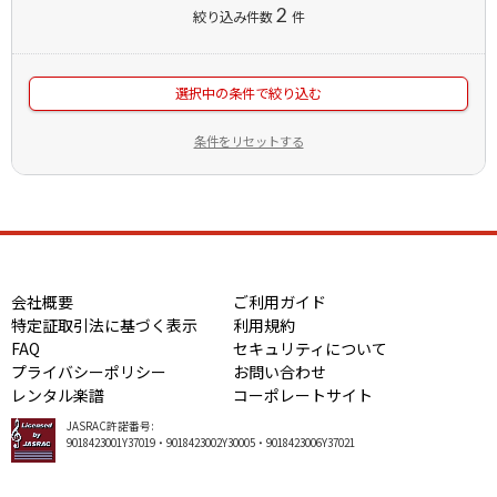
2
絞り込み件数
件
選択中の条件で絞り込む
条件をリセットする
会社概要
ご利用ガイド
特定証取引法に基づく表示
利用規約
FAQ
セキュリティについて
プライバシーポリシー
お問い合わせ
レンタル楽譜
コーポレートサイト
JASRAC許諾番号:
9018423001Y37019・9018423002Y30005・9018423006Y37021