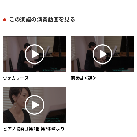
この楽譜の演奏動画を見る
前奏曲＜鐘＞
ヴォカリーズ
ピアノ協奏曲第2番 第2楽章より