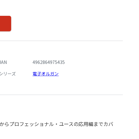
JAN
4962864975435
シリーズ
電子オルガン
からプロフェッショナル・ユースの応用編までカバ