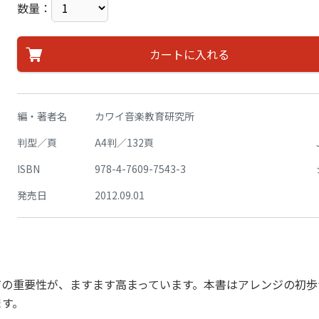
数量：
カートに入れる
編・著者名
カワイ音楽教育研究所
判型／頁
A4判／132頁
ISBN
978-4-7609-7543-3
発売日
2012.09.01
ジの重要性が、ますます高まっています。本書はアレンジの初歩
ます。