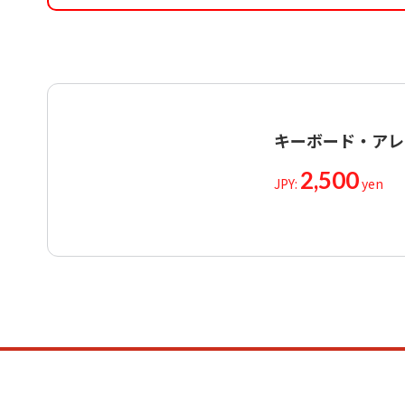
キーボード・アレ
2,500
JPY:
yen