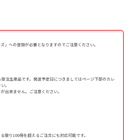
ーズ」への登録が必要となりますのでご注意ください。
る受注生産品です。発送予定日につきましてはページ下部のカレ
さい。
とが出来ません。ご注意ください。
る限り100冊を超えるご注文にも対応可能です。