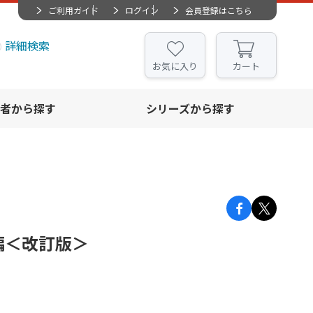
ご利用ガイド
ログイン
会員登録はこちら
詳細検索
お気に入り
カート
者から探す
シリーズから探す
編＜改訂版＞