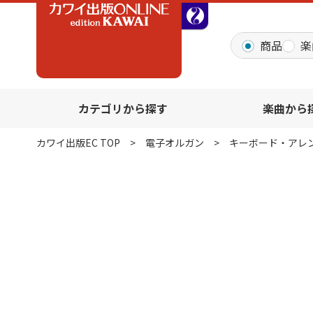
全音オンラインショッ
商品
楽
カテゴリから探す
楽曲から
カワイ出版EC TOP
電子オルガン
キーボード・アレ