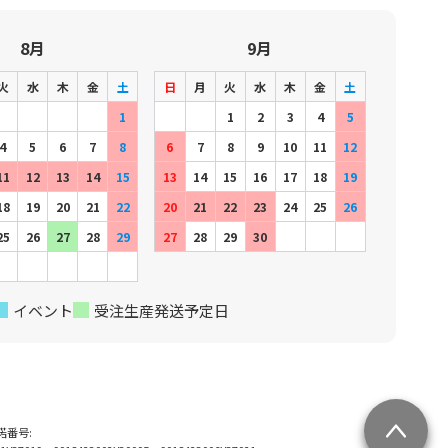
8月
9月
火
水
木
金
土
日
月
火
水
木
金
土
1
1
2
3
4
5
4
5
6
7
8
6
7
8
9
10
11
12
11
12
13
14
15
13
14
15
16
17
18
19
18
19
20
21
22
20
21
22
23
24
25
26
25
26
27
28
29
27
28
29
30
イベント
受注生産発送予定日
許諾番号: