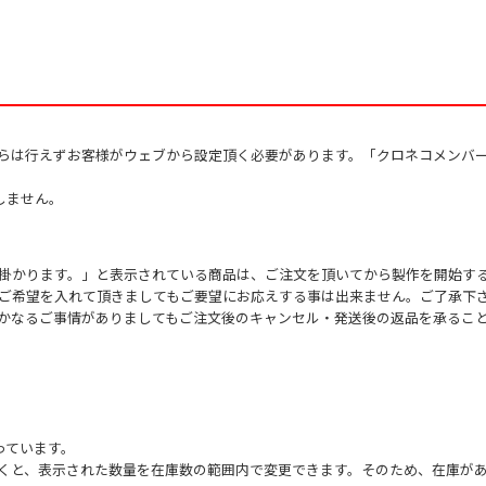
からは行えずお客様がウェブから設定頂く必要があります。「クロネコメンバ
しません。
掛かります。」と表示されている商品は、ご注文を頂いてから製作を開始す
ご希望を入れて頂きましてもご要望にお応えする事は出来ません。ご了承下
かなるご事情がありましてもご注文後のキャンセル・発送後の返品を承るこ
っています。
くと、表示された数量を在庫数の範囲内で変更できます。そのため、在庫があ