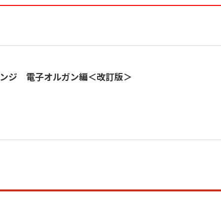
ンジ 電子オルガン編＜改訂版＞