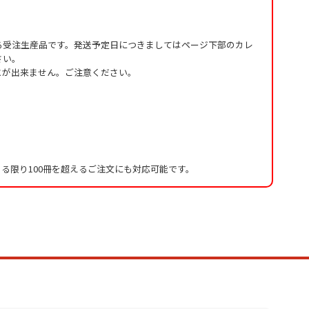
る受注生産品です。発送予定日につきましてはページ下部のカレ
さい。
とが出来ません。ご注意ください。
る限り100冊を超えるご注文にも対応可能です。