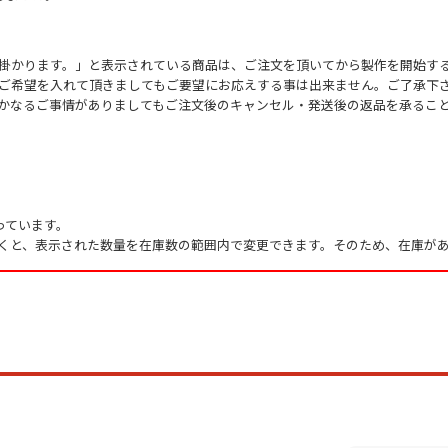
掛かります。」と表示されている商品は、ご注文を頂いてから製作を開始す
ご希望を入れて頂きましてもご要望にお応えする事は出来ません。ご了承下
かなるご事情がありましてもご注文後のキャンセル・発送後の返品を承るこ
っています。
くと、表示された数量を在庫数の範囲内で変更できます。そのため、在庫があ