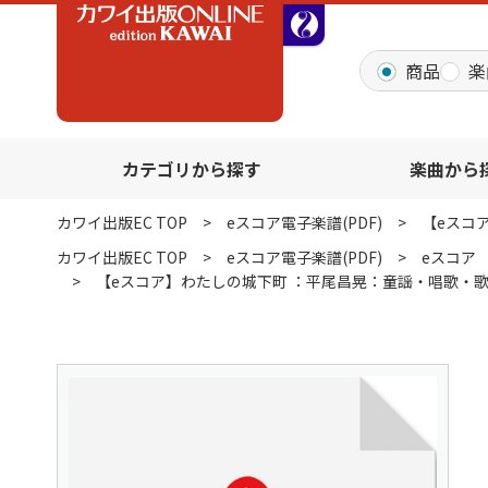
全音オンラインショッ
商品
楽
カテゴリから探す
楽曲から
カワイ出版EC TOP
eスコア電子楽譜(PDF)
【eスコ
カワイ出版EC TOP
eスコア電子楽譜(PDF)
eスコア
【eスコア】わたしの城下町 ：平尾昌晃：童謡・唱歌・