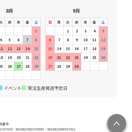
8月
9月
火
水
木
金
土
日
月
火
水
木
金
土
1
1
2
3
4
5
4
5
6
7
8
6
7
8
9
10
11
12
11
12
13
14
15
13
14
15
16
17
18
19
18
19
20
21
22
20
21
22
23
24
25
26
25
26
27
28
29
27
28
29
30
イベント
受注生産発送予定日
許諾番号:
01Y37019・9018423002Y30005・9018423006Y37021