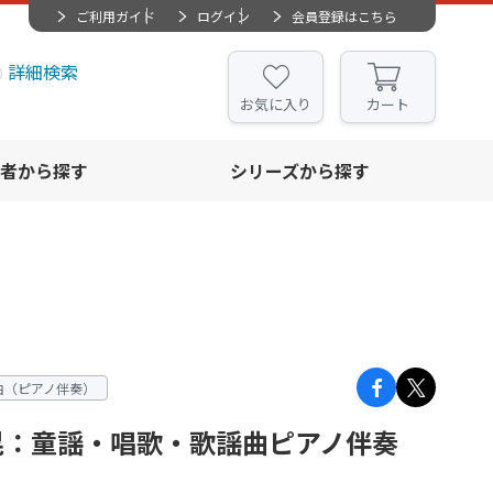
ご利用ガイド
ログイン
会員登録はこちら
詳細検索
お気に入り
カート
者から探す
シリーズから探す
曲（ピアノ伴奏）
晃：童謡・唱歌・歌謡曲ピアノ伴奏