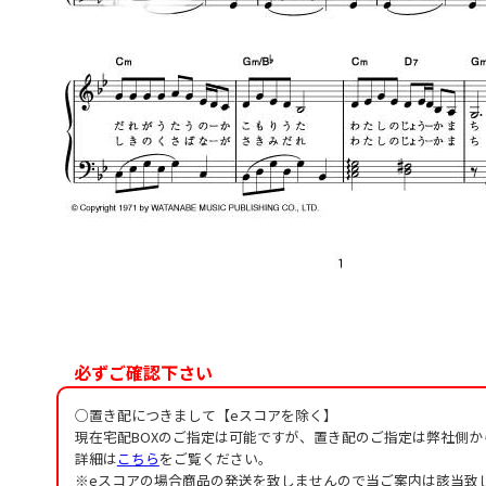
必ずご確認下さい
○置き配につきまして【eスコアを除く】
現在宅配BOXのご指定は可能ですが、置き配のご指定は弊社側
詳細は
こちら
をご覧ください。
※eスコアの場合商品の発送を致しませんので当ご案内は該当致