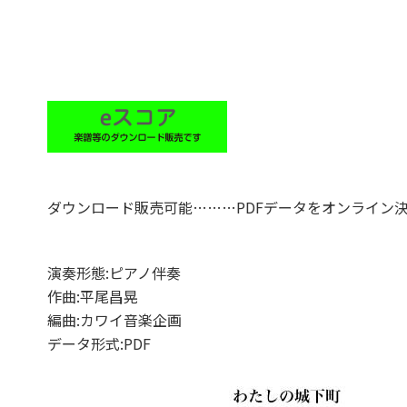
ダウンロード販売可能………PDFデータをオンライン
演奏形態:ピアノ伴奏
作曲:平尾昌晃
編曲:カワイ音楽企画
データ形式:PDF