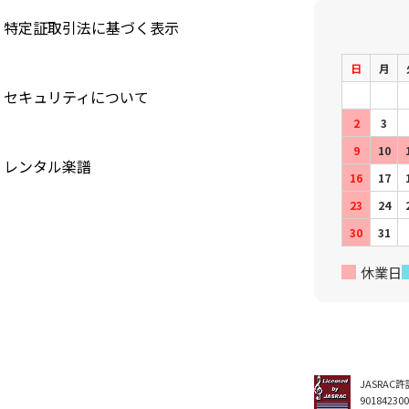
特定証取引法に基づく表示
日
月
セキュリティについて
2
3
9
10
レンタル楽譜
16
17
23
24
30
31
休業日
JASRAC
90184230