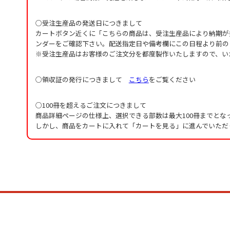
○受注生産品の発送日につきまして
カートボタン近くに「こちらの商品は、受注生産品により納期が
ンダーをご確認下さい。配送指定日や備考欄にこの日程より前の
※受注生産品はお客様のご注文分を都度製作いたしますので、い
○領収証の発行につきまして
こちら
をご覧ください
○100冊を超えるご注文につきまして
商品詳細ページの仕様上、選択できる部数は最大100冊までとな
しかし、商品をカートに入れて「カートを見る」に進んでいただ