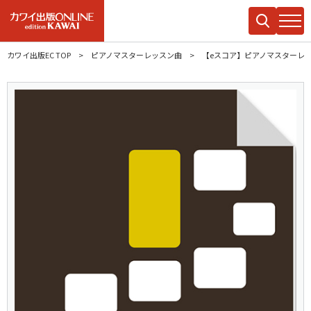
カワイ出版EC TOP
ピアノマスターレッスン曲
【eスコア】ピアノマスターレ