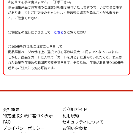
お応えする事は出来ません。ご了承下さい。
※受注生産品はお客様のご注文分を都度製作いたしますので、いかなるご事情
がありましてもご注文後のキャンセル・発送後の返品を承ることが出来ませ
ん。ご注意ください。
○領収証の発行につきまして
こちら
をご覧ください
○100冊を超えるご注文につきまして
商品詳細ページの仕様上、選択できる部数は最大100冊までとなっています。
しかし、商品をカートに入れて「カートを見る」に進んでいただくと、表示さ
れた数量を在庫数の範囲内で変更できます。そのため、在庫がある限り100冊を
超えるご注文にも対応可能です。
会社概要
ご利用ガイド
特定証取引法に基づく表示
利用規約
FAQ
セキュリティについて
プライバシーポリシー
お問い合わせ