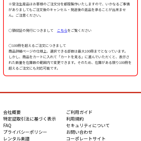
※受注生産品はお客様のご注文分を都度製作いたしますので、いかなるご事情
がありましてもご注文後のキャンセル・発送後の返品を承ることが出来ませ
ん。ご注意ください。
○領収証の発行につきまして
こちら
をご覧ください
○100冊を超えるご注文につきまして
商品詳細ページの仕様上、選択できる部数は最大100冊までとなっています。
しかし、商品をカートに入れて「カートを見る」に進んでいただくと、表示さ
れた数量を在庫数の範囲内で変更できます。そのため、在庫がある限り100冊を
超えるご注文にも対応可能です。
会社概要
ご利用ガイド
特定証取引法に基づく表示
利用規約
FAQ
セキュリティについて
プライバシーポリシー
お問い合わせ
レンタル楽譜
コーポレートサイト