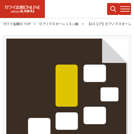
カワイ出版EC TOP
ピアノマスターレッスン曲
【eスコア】ピアノマスターレ