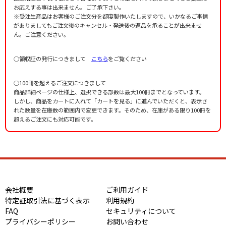
お応えする事は出来ません。ご了承下さい。
※受注生産品はお客様のご注文分を都度製作いたしますので、いかなるご事情
がありましてもご注文後のキャンセル・発送後の返品を承ることが出来ませ
ん。ご注意ください。
○領収証の発行につきまして
こちら
をご覧ください
○100冊を超えるご注文につきまして
商品詳細ページの仕様上、選択できる部数は最大100冊までとなっています。
しかし、商品をカートに入れて「カートを見る」に進んでいただくと、表示さ
れた数量を在庫数の範囲内で変更できます。そのため、在庫がある限り100冊を
超えるご注文にも対応可能です。
会社概要
ご利用ガイド
特定証取引法に基づく表示
利用規約
FAQ
セキュリティについて
プライバシーポリシー
お問い合わせ