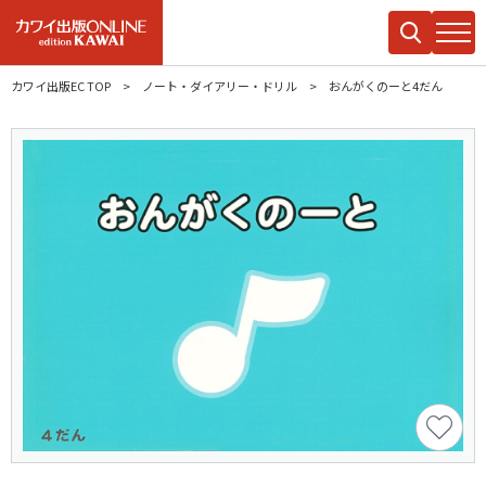
カワイ出版EC TOP
ノート・ダイアリー・ドリル
おんがくのーと4だん