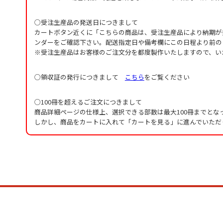
○受注生産品の発送日につきまして
カートボタン近くに「こちらの商品は、受注生産品により納期が
ンダーをご確認下さい。配送指定日や備考欄にこの日程より前の
※受注生産品はお客様のご注文分を都度製作いたしますので、い
○領収証の発行につきまして
こちら
をご覧ください
○100冊を超えるご注文につきまして
商品詳細ページの仕様上、選択できる部数は最大100冊までとな
しかし、商品をカートに入れて「カートを見る」に進んでいただ