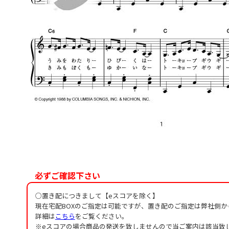
必ずご確認下さい
○置き配につきまして【eスコアを除く】
現在宅配BOXのご指定は可能ですが、置き配のご指定は弊社側
詳細は
こちら
をご覧ください。
※eスコアの場合商品の発送を致しませんので当ご案内は該当致