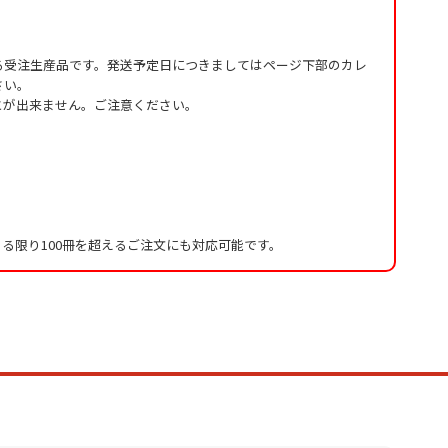
る受注生産品です。発送予定日につきましてはページ下部のカレ
さい。
とが出来ません。ご注意ください。
る限り100冊を超えるご注文にも対応可能です。