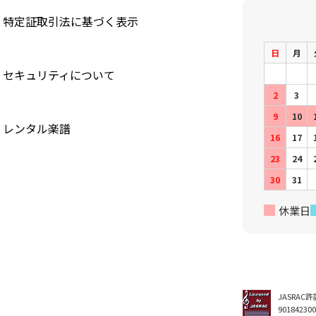
特定証取引法に基づく表示
日
月
セキュリティについて
2
3
9
10
レンタル楽譜
16
17
23
24
30
31
休業日
JASRAC
90184230