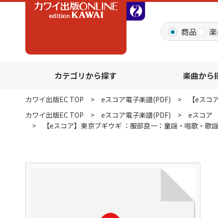
全音オンラインショッ
商品
楽
カテゴリから探す
楽曲から
カワイ出版EC TOP
eスコア電子楽譜(PDF)
【eスコ
カワイ出版EC TOP
eスコア電子楽譜(PDF)
eスコア
【eスコア】東京ブギウギ ：服部良一：童謡・唱歌・歌