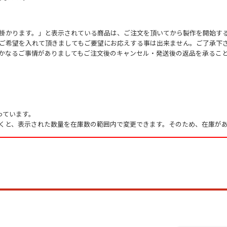
掛かります。」と表示されている商品は、ご注文を頂いてから製作を開始す
ご希望を入れて頂きましてもご要望にお応えする事は出来ません。ご了承下
かなるご事情がありましてもご注文後のキャンセル・発送後の返品を承るこ
っています。
くと、表示された数量を在庫数の範囲内で変更できます。そのため、在庫があ