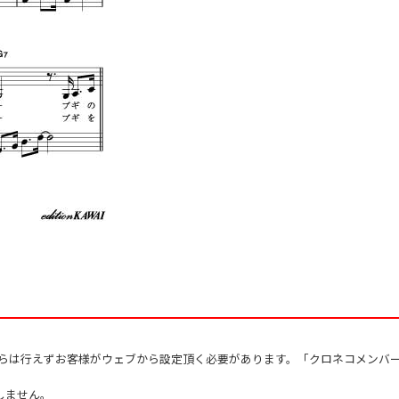
からは行えずお客様がウェブから設定頂く必要があります。「クロネコメンバ
しません。