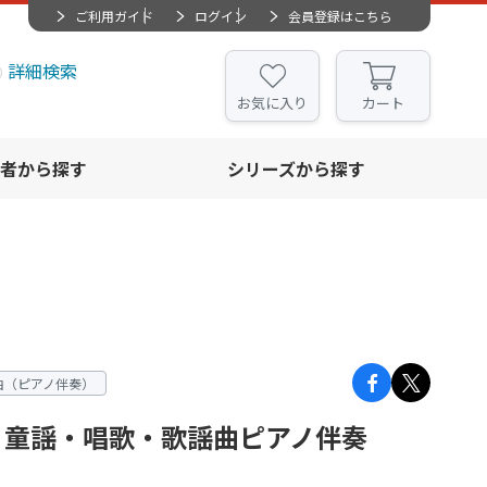
ご利用ガイド
ログイン
会員登録はこちら
詳細検索
お気に入り
カート
者から探す
シリーズから探す
曲（ピアノ伴奏）
：童謡・唱歌・歌謡曲ピアノ伴奏