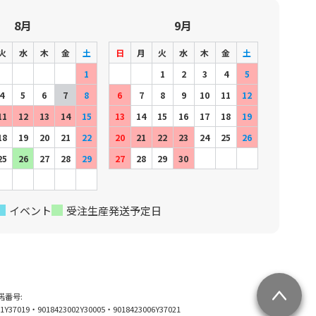
8月
9月
火
水
木
金
土
日
月
火
水
木
金
土
1
1
2
3
4
5
4
5
6
7
8
6
7
8
9
10
11
12
11
12
13
14
15
13
14
15
16
17
18
19
18
19
20
21
22
20
21
22
23
24
25
26
25
26
27
28
29
27
28
29
30
イベント
受注生産発送予定日
許諾番号:
01Y37019・9018423002Y30005・9018423006Y37021