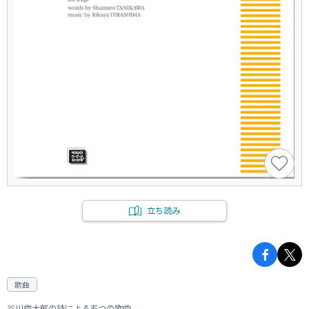
立ち読み
歌曲
谷川俊太郎の詩による五つの歌曲