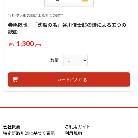
谷川俊太郎の詩による五つの歌曲
寺嶋陸也：「沈黙の名」谷川俊太郎の詩による五つの
歌曲
1,300
JPY:
yen
数量：
カートに入れる
会社概要
ご利用ガイド
特定証取引法に基づく表示
利用規約