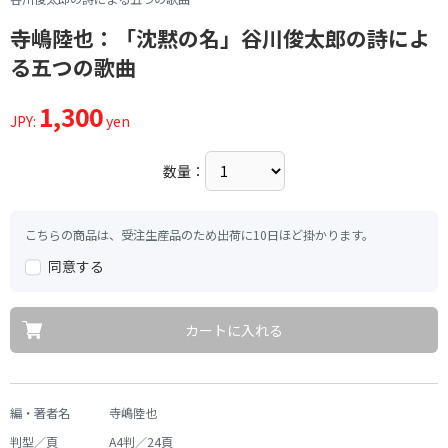
寺嶋陸也：「沈黙の名」谷川俊太郎の詩によ
る五つの歌曲
1,300
JPY:
yen
数量：
こちらの商品は、受注生産品のため出荷に10日ほど掛かります。
同意する
カートに入れる
編・著者名
寺嶋陸也
判型／頁
A4判／24頁